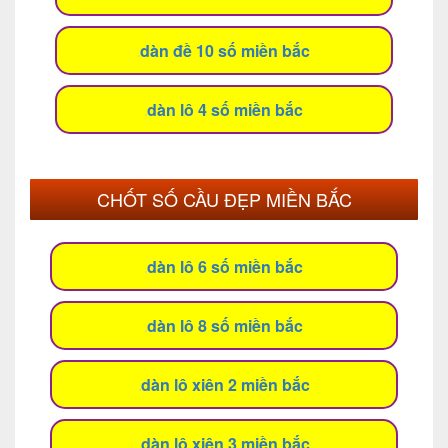
dàn đề 10 số miền bắc
dàn lô 4 số miền bắc
CHỐT SỐ CẦU ĐẸP MIỀN BẮC
dàn lô 6 số miền bắc
dàn lô 8 số miền bắc
dàn lô xiên 2 miền bắc
dàn lô xiên 3 miền bắc