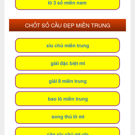
lô 3 số miền nam
CHỐT SỐ CẦU ĐẸP MIỀN TRUNG
xỉu chủ miền trung
giải đặc biệt mt
giải 8 miền trung
bao lô miền trung
song thủ lô mt
cặp xỉu chủ mt vip