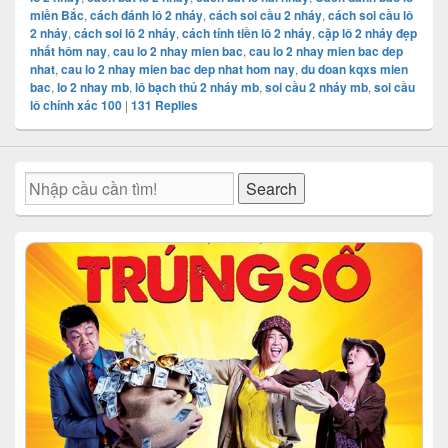
miền Bắc
,
cách đánh lô 2 nháy
,
cách soi cầu 2 nháy
,
cách soi cầu lô
2 nháy
,
cách soi lô 2 nháy
,
cách tính tiền lô 2 nháy
,
cặp lô 2 nháy đẹp
nhất hôm nay
,
cau lo 2 nhay mien bac
,
cau lo 2 nhay mien bac dep
nhat
,
cau lo 2 nhay mien bac dep nhat hom nay
,
du doan kqxs mien
bac
,
lo 2 nhay mb
,
lô bạch thủ 2 nháy mb
,
soi cầu 2 nháy mb
,
soi cầu
lô chính xác 100
|
131
Replies
Search