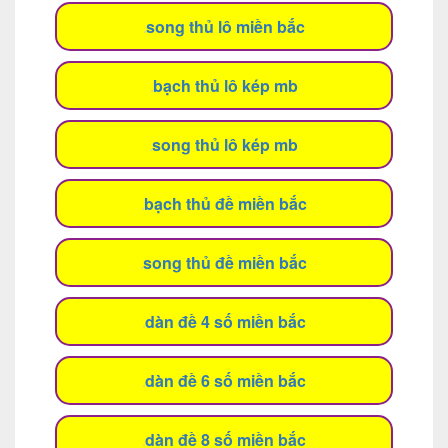
song thủ lô miền bắc
bạch thủ lô kép mb
song thủ lô kép mb
bạch thủ đề miền bắc
song thủ đề miền bắc
dàn đề 4 số miền bắc
dàn đề 6 số miền bắc
dàn đề 8 số miền bắc