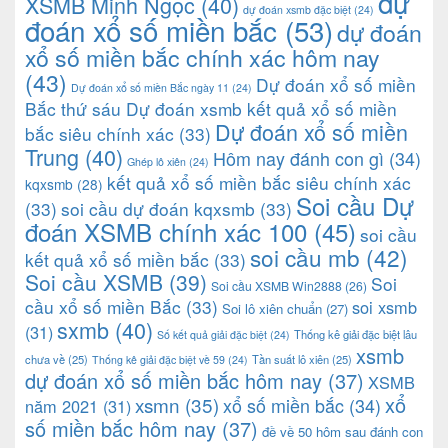
dự
XSMB Minh Ngọc
(40)
dự đoán xsmb đặc biệt
(24)
đoán xổ số miền bắc
(53)
dự đoán
xổ số miền bắc chính xác hôm nay
(43)
Dự đoán xổ số miền
Dự đoán xổ số miền Bắc ngày 11
(24)
Bắc thứ sáu Dự đoán xsmb kết quả xổ số miền
Dự đoán xổ số miền
bắc siêu chính xác
(33)
Trung
(40)
Hôm nay đánh con gì
(34)
Ghép lô xiên
(24)
kết quả xổ số miền bắc siêu chính xác
kqxsmb
(28)
Soi cầu Dự
(33)
soi cầu dự đoán kqxsmb
(33)
đoán XSMB chính xác 100
(45)
soi cầu
soi cầu mb
(42)
kết quả xổ số miền bắc
(33)
Soi cầu XSMB
(39)
Soi
Soi cầu XSMB Win2888
(26)
cầu xổ số miền Bắc
(33)
soi xsmb
Soi lô xiên chuẩn
(27)
sxmb
(40)
(31)
Thống kê giải đặc biệt lâu
Số kết quả giải đặc biệt
(24)
xsmb
chưa về
(25)
Tần suất lô xiên
(25)
Thống kê giải đặc biệt về 59
(24)
dự đoán xổ số miền bắc hôm nay
(37)
XSMB
xổ
xsmn
(35)
xổ số miền bắc
(34)
năm 2021
(31)
số miền bắc hôm nay
(37)
đề về 50 hôm sau đánh con