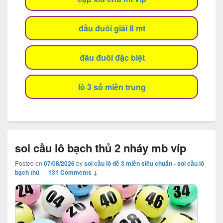
đầu đuôi giải 8 mt
đầu đuôi đặc biệt
lô 3 số miền trung
soi cầu lô bạch thủ 2 nháy mb víp
Posted on
07/08/2026
by
soi cầu lô đề 3 miền siêu chuẩn - soi cầu lô
bạch thủ
—
131 Comments ↓