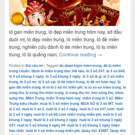
lô gan miền trung, lô đẹp miền trung hôm nay, sớ đầu
đuôi mt, lô đẹp miền trung, lô miền trung, lô đề miền
trung, nghiên cứu đánh lô de miền trung, lô to miền
soi cầu chính xác
trung, lô tô quảng nam,
Continue reading
→
Posted in
Soi cầu mt
|
Tagged
du doan kqxs mien trung
,
đá lô miền
trung chuẩn
,
đánh lô miền trung như thế nào
,
lô 3 số 247
,
lo 3 so 666
,
lô 3 số khung 2 ngày
,
lô 3 số khung 3 ngày
,
lô 3 số là gì
,
lô 3 số miền
trung
,
lô 3 số mt
,
lô 3 số víp
,
lo de mien trung
,
lô đề mt hôm nay
,
lô
gan đài miền trung
,
lô tô lô 3 số mt miễn phí
,
lo to xo so mien trung
,
lo
xong thu
,
lo xong thu mien trung
,
lo xong thu mt
,
loto song thu
,
lotoo
song thu
,
Miền Trung
,
miền Trung hôm nay
,
miền trung lô 3 số
,
Miền
Trung siêu chuẩn
,
mua lô 3 số miền trung
,
MUA SỐ lô 3 số MT
,
nuôi
lô 3 số
,
nuoi lo 3 so 2
,
nuôi lô 3 số 2 ngày
,
nuoi lo 3 so 247.com
,
nuôi
lô 3 số 3 ngày nuôi lô 3 số 88.com miền trung miễn phí
,
nuôi lô 3 số
khung 2 ngay
,
Nuôi lô 3 số khung 3 ngày
,
nuôi lô 3 số khung 3 ngày
247
,
nuôi lô 3 số khung 3 ngày 99
,
nuôi lô 3 số khung 3 ngày hoàn
hảo nhất
,
nuôi lô 3 số miền trung miễn phí
,
Quay thử XSMT
,
Quay thử