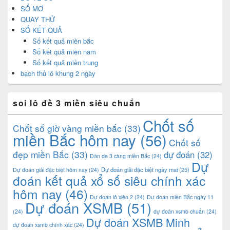
SỔ MƠ
QUAY THỬ
SỐ KẾT QUẢ
Số kết quả miền bắc
Số kết quả miền nam
Số kết quả miền trung
bạch thủ lô khung 2 ngày
soi lô đề 3 miền siêu chuẩn
Chốt số
Chốt số giờ vàng miền bắc
(33)
miền Bắc hôm nay
(56)
Chốt số
đẹp miền Bắc
(33)
dự đoán
(32)
Dàn de 3 càng miền Bắc
(24)
Dự
Dự đoán giải đặc biệt ngày mai
(25)
Dự đoán giải đặc biệt hôm nay
(24)
đoán kết quả xổ số siêu chính xác
hôm nay
(46)
Dự đoán lô xiên 2
(24)
Dự đoán miền Bắc ngày 11
Dự đoán XSMB
(51)
(24)
dự đoán xsmb chuẩn
(24)
Dự đoán XSMB Minh
dự đoán xsmb chính xác
(24)