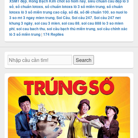
XSMT đẹp
,
Rồng Bạch Kim chốt số hôm nay
,
siêu chuẩn cầu đẹp lô 3
số
,
số chuẩn lotoxs
,
số chuẩn lotoxs lô 3 số miền trung
,
số chuẩn
lotoxs lô 3 số miền trung cao cấp
,
số đá
,
số đề chuẩn 100
,
so nuoi lo
3 so mt 3 ngay mien trung
,
Soi Cầu
,
Soi cầu 247
,
Soi cầu 247 net
khung 3 ngày
,
soi cau 3 mien
,
soi cau 88
,
soi cau 888 lo 3 so mien
phi
,
soi cau bach thu
,
soi cầu bạch thủ miền trung
,
soi cầu chính xác
lô 3 số miền trung
|
174
Replies
Search