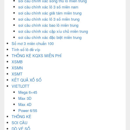
soi cầu chính xác song thủ lô miền trung
soi cầu chính xác lô 3 số miền nam
soi cầu chính xác giải tám miền trung
soi cầu chính xác lô 3 số miền trung
soi cầu chính xác bao lô miền trung
soi cầu chính xác cặp xíu chủ miền trung
soi cầu chính xác đặc biệt miền trung
Sổ mơ 3 miền chuẩn 100
Tính số lô đề víp
THỐNG KÊ KQXS MIỄN PHÍ
XSMB
XSMN
XSMT
KẾT QUẢ XỔ SỐ
VIETLOTT
Mega 6×45
Max 3D
Max 4D
Power 6/55
THỐNG KÊ
SOI CẦU
DÒ VÉ SỐ