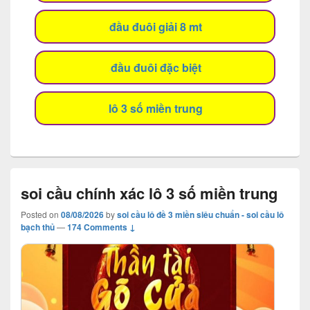
đầu đuôi giải 8 mt
đầu đuôi đặc biệt
lô 3 số miền trung
soi cầu chính xác lô 3 số miền trung
Posted on
08/08/2026
by
soi cầu lô đề 3 miền siêu chuẩn - soi cầu lô
bạch thủ
—
174 Comments ↓