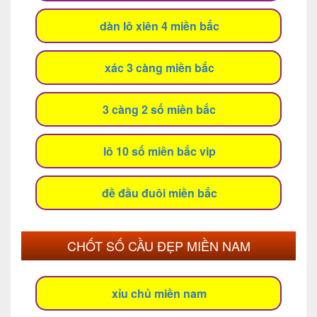
dàn lô xiên 4 miền bắc
xác 3 càng miền bắc
3 càng 2 số miền bắc
lô 10 số miền bắc vip
đề đầu đuôi miền bắc
CHỐT SỐ CẦU ĐẸP MIỀN NAM
xỉu chủ miền nam