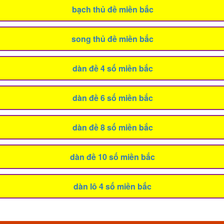
bạch thủ đề miền bắc
song thủ đề miền bắc
dàn đề 4 số miền bắc
dàn đề 6 số miền bắc
dàn đề 8 số miền bắc
dàn đề 10 số miền bắc
dàn lô 4 số miền bắc