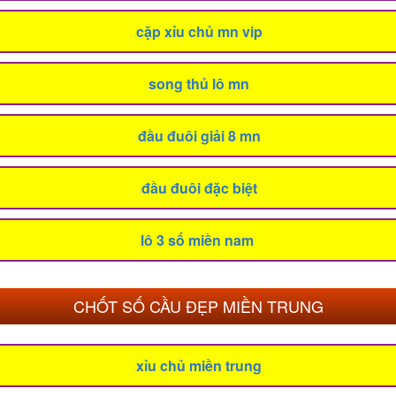
cặp xỉu chủ mn vip
song thủ lô mn
đầu đuôi giải 8 mn
đầu đuôi đặc biệt
lô 3 số miền nam
CHỐT SỐ CẦU ĐẸP MIỀN TRUNG
xỉu chủ miền trung