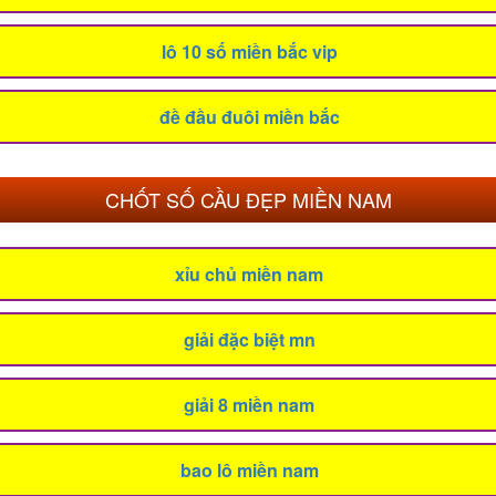
lô 10 số miền bắc vip
đề đầu đuôi miền bắc
CHỐT SỐ CẦU ĐẸP MIỀN NAM
xỉu chủ miền nam
giải đặc biệt mn
giải 8 miền nam
bao lô miền nam