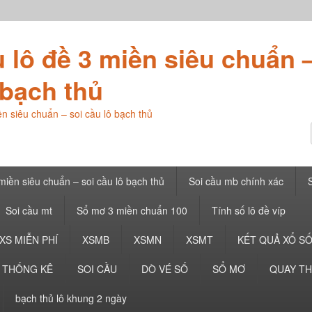
u lô đề 3 miền siêu chuẩn –
 bạch thủ
ền siêu chuẩn – soi cầu lô bạch thủ
 miền siêu chuẩn – soi cầu lô bạch thủ
Soi cầu mb chính xác
Soi cầu mt
Sổ mơ 3 miền chuẩn 100
Tính số lô đề víp
XS MIỄN PHÍ
XSMB
XSMN
XSMT
KẾT QUẢ XỔ S
THỐNG KÊ
SOI CẦU
DÒ VÉ SỐ
SỔ MƠ
QUAY T
bạch thủ lô khung 2 ngày