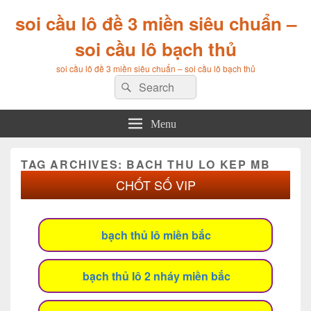
soi cầu lô đề 3 miền siêu chuẩn –
soi cầu lô bạch thủ
soi cầu lô đề 3 miền siêu chuẩn – soi cầu lô bạch thủ
Search
Search
for:
Menu
TAG ARCHIVES:
BACH THU LO KEP MB
CHỐT SỐ VIP
bạch thủ lô miền bắc
bạch thủ lô 2 nháy miền bắc