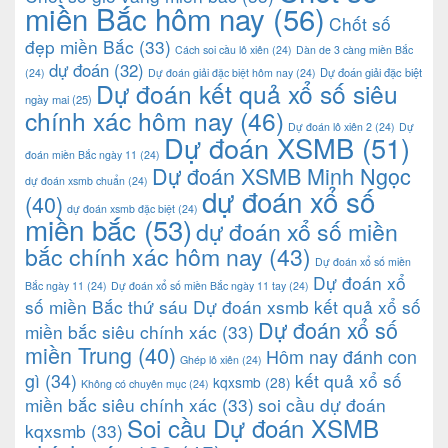
miền Bắc hôm nay
(56)
Chốt số
đẹp miền Bắc
(33)
Cách soi cầu lô xiên
(24)
Dàn de 3 càng miền Bắc
dự đoán
(32)
Dự đoán giải đặc biệt
(24)
Dự đoán giải đặc biệt hôm nay
(24)
Dự đoán kết quả xổ số siêu
ngày mai
(25)
chính xác hôm nay
(46)
Dự đoán lô xiên 2
(24)
Dự
Dự đoán XSMB
(51)
đoán miền Bắc ngày 11
(24)
Dự đoán XSMB Minh Ngọc
dự đoán xsmb chuẩn
(24)
dự đoán xổ số
(40)
dự đoán xsmb đặc biệt
(24)
miền bắc
(53)
dự đoán xổ số miền
bắc chính xác hôm nay
(43)
Dự đoán xổ số miền
Dự đoán xổ
Bắc ngày 11
(24)
Dự đoán xổ số miền Bắc ngày 11 tay
(24)
số miền Bắc thứ sáu Dự đoán xsmb kết quả xổ số
Dự đoán xổ số
miền bắc siêu chính xác
(33)
miền Trung
(40)
Hôm nay đánh con
Ghép lô xiên
(24)
gì
(34)
kết quả xổ số
kqxsmb
(28)
Không có chuyên mục
(24)
miền bắc siêu chính xác
(33)
soi cầu dự đoán
Soi cầu Dự đoán XSMB
kqxsmb
(33)