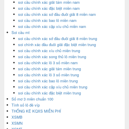
soi cầu chính xác giải tám miền nam
soi cầu chính xác đặc biệt miền nam
soi cầu chính xác sớ đầu đuôi giải 8 miền nam
soi cầu chính xác bao lô miền nam
soi cầu chính xác cặp xíu chủ miền nam
Soi cầu mt
soi cầu chính xác sớ đầu đuôi giải 8 miền trung
soi chính xác đầu đuôi giải đặc biệt miền trung
soi cầu chính xác xíu chủ miền trung
soi cầu chính xác song thủ lô miền trung
soi cầu chính xác lô 3 số miền nam
soi cầu chính xác giải tám miền trung
soi cầu chính xác lô 3 số miền trung
soi cầu chính xác bao lô miền trung
soi cầu chính xác cặp xíu chủ miền trung
soi cầu chính xác đặc biệt miền trung
Sổ mơ 3 miền chuẩn 100
Tính số lô đề víp
THỐNG KÊ KQXS MIỄN PHÍ
XSMB
XSMN