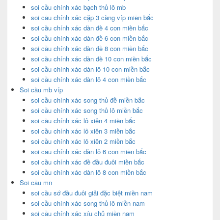
soi cầu chính xác bạch thủ lô mb
soi cầu chính xác cặp 3 càng víp miền bắc
soi cầu chính xác dàn đề 4 con miền bắc
soi cầu chính xác dàn đề 6 con miền bắc
soi cầu chính xác dàn đề 8 con miền bắc
soi cầu chính xác dàn đề 10 con miền bắc
soi cầu chính xác dàn lô 10 con miền bắc
soi cầu chính xác dàn lô 4 con miền bắc
Soi cầu mb víp
soi cầu chính xác song thủ đề miền bắc
soi cầu chính xác song thủ lô miền bắc
soi cầu chính xác lô xiên 4 miền bắc
soi cầu chính xác lô xiên 3 miền bắc
soi cầu chính xác lô xiên 2 miền bắc
soi cầu chính xác dàn lô 6 con miền bắc
soi cầu chính xác đề đầu đuôi miền bắc
soi cầu chính xác dàn lô 8 con miền bắc
Soi cầu mn
soi cầu sớ đầu đuôi giải đặc biệt miền nam
soi cầu chính xác song thủ lô miền nam
soi cầu chính xác xíu chủ miền nam