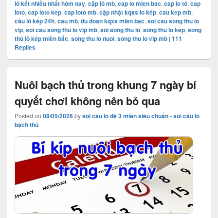
lô kết nhiều nhất hôm nay
,
cặp lô mb
,
cap lo mien bac
,
cap lo tô
,
cap
loto
,
cap loto kep
,
cap loto mb
,
cập nhật kqxs lo kép
,
cau kep mb
,
cầu lô kép 24h
,
cau mb
,
du doan kqxs mien bac
,
soi cau song thu lo
vip
,
soi cau song thu lo vip mb
,
soi song thu lo
,
song thu lo kep
,
song
thủ lô kép miền bắc
,
song thu lo nuoi
,
song thu lo vip mb
|
111
Replies
Nuôi bạch thủ trong khung 7 ngày bí
quyết chơi không nên bỏ qua
Posted on
08/05/2026
by
soi cầu lô đề 3 miền siêu chuẩn - soi cầu lô
bạch thủ