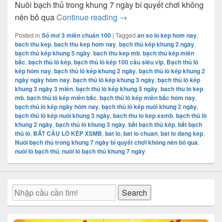
Nuôi bạch thủ trong khung 7 ngày bí quyết chơi không
Nuôi bạch thủ trong khung 7 
nên bỏ qua
Continue reading
→
Posted in
Sổ mơ 3 miền chuẩn 100
|
Tagged
an so lo kep hom nay
,
bach thu kep
,
bach thu kep hom nay
,
bạch thủ kép khung 2 ngày
,
bạch thủ kép khung 5 ngày
,
bach thu kep mb
,
bạch thủ kép miền
bắc
,
bạch thủ lô kép
,
bạch thủ lô kép 100 cầu siêu vip
,
Bạch thủ lô
kép hôm nay
,
bạch thủ lô kép khung 2 ngày
,
bạch thủ lô kép khung 2
ngày ngày hôm nay
,
bạch thủ lô kép khung 3 ngày
,
bạch thủ lô kép
khung 3 ngày 3 miền
,
bạch thủ lô kép khung 5 ngày
,
bach thu lo kep
mb
,
bạch thủ lô kép miền bắc
,
bạch thủ lô kép miền bắc hôm nay
,
bạch thủ lô kép ngày hôm nay
,
bạch thủ lô kép nuôi khung 2 ngày
,
bạch thủ lô kép nuôi khung 3 ngày
,
bach thu lo kep xsmb
,
bạch thủ lô
khung 2 ngày
,
bạch thủ lô khung 3 ngày
,
bắt bạch thủ kép
,
bắt bạch
thủ lô
,
BẮT CẦU LÔ KÉP XSMB
,
bat lo
,
bat lo chuan
,
bat lo dang kep
,
Nuôi bạch thủ trong khung 7 ngày bí quyết chơi không nên bỏ qua
,
nuôi lô bạch thủ
,
nuôi lô bạch thủ khung 7 ngày
Search