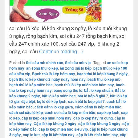
soi cầu lô kép, lô kép khung 3 ngày, lô kép nuôi khung
3 ngày, rồng bạch kim, soi cầu 247 rồng bạch kim, soi
cầu 247 chính xác 100, soi cầu 247 vip, lô khung 2
soi cầu chính xác song thủ
ngày, soi cầu
Continue reading
→
Posted in
Soi cầu mb chính xác
,
Soi cầu mb víp
|
Tagged
an so lo kep
hom nay
,
an song thu lo kep
,
ăn xong thủ lô kép
,
bạch thủ lô kép 100
cầu siêu vip
,
Bạch thủ lô kép hôm nay
,
bạch thủ lô kép khung 2 ngày
,
bạch thủ lô kép khung 2 ngày ngày hôm nay
,
bach thu lo kep mb
,
bạch thủ lô kép miền bắc
,
bạch thủ lô kép miền bắc hôm nay
,
bạch
thủ lô kép ngày hôm nay
,
bảng song thủ lô
,
bắt lô kép chuẩn
,
Bắt lô
kép khung 2 ngày
,
bắt lô kép miền bắc
,
bắt lô kép ở giải 7
,
bắt lô kép
từ giải đặc biệt
,
bộ lô đề kép lệch
,
cách bắt lô kép giải 7
,
cách bắt lô
kép miền bắc
,
cách đánh lô kẹp giữa
,
cách đánh lô kép miền bắc
,
cách soi cầu lô kép
,
cách soi cầu lô kép miền bắc
,
cap kep lech
,
cap
lo kep
,
cap lo kep dep nhat hom nay
,
cap lo kep hay ra cung
,
cặp lô
kép hôm nay
,
Cặp lô kép khung 2 ngày
,
cặp lô kép khung 3 ngày
,
cặp
lô kép miền bắc
,
cap lo kep mien bac sieu vip
,
cặp lô kép nuôi khung
3 ngày
,
cap lo ket
,
cặp lô kết hôm nay
,
cặp lô kết nhất hôm nay
,
cặp