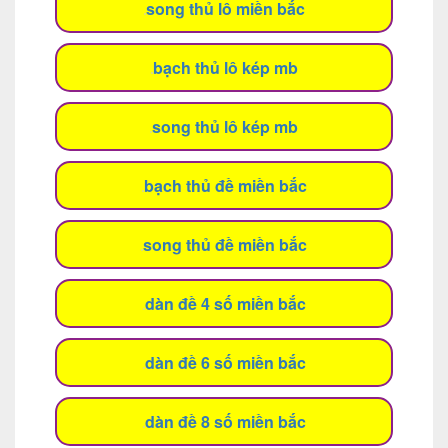
song thủ lô miền bắc
bạch thủ lô kép mb
song thủ lô kép mb
bạch thủ đề miền bắc
song thủ đề miền bắc
dàn đề 4 số miền bắc
dàn đề 6 số miền bắc
dàn đề 8 số miền bắc