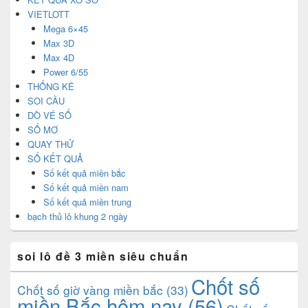
VIETLOTT
Mega 6×45
Max 3D
Max 4D
Power 6/55
THỐNG KÊ
SOI CẦU
DÒ VÉ SỐ
SỔ MƠ
QUAY THỬ
SỐ KẾT QUẢ
Số kết quả miền bắc
Số kết quả miền nam
Số kết quả miền trung
bạch thủ lô khung 2 ngày
soi lô đề 3 miền siêu chuẩn
Chốt số
Chốt số giờ vàng miền bắc
(33)
miền Bắc hôm nay
(56)