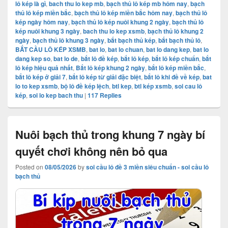
lô kép là gì
,
bach thu lo kep mb
,
bạch thủ lô kép mb hôm nay
,
bạch
thủ lô kép miền bắc
,
bạch thủ lô kép miền bắc hôm nay
,
bạch thủ lô
kép ngày hôm nay
,
bạch thủ lô kép nuôi khung 2 ngày
,
bạch thủ lô
kép nuôi khung 3 ngày
,
bach thu lo kep xsmb
,
bạch thủ lô khung 2
ngày
,
bạch thủ lô khung 3 ngày
,
bắt bạch thủ kép
,
bắt bạch thủ lô
,
BẮT CẦU LÔ KÉP XSMB
,
bat lo
,
bat lo chuan
,
bat lo dang kep
,
bat lo
dang kep so
,
bat lo de
,
bắt lô đề kép
,
bắt lô kép
,
bắt lô kép chuẩn
,
bắt
lô kép hiệu quả nhất
,
Bắt lô kép khung 2 ngày
,
bắt lô kép miền bắc
,
bắt lô kép ở giải 7
,
bắt lô kép từ giải đặc biệt
,
bắt lô khi đề về kép
,
bat
lo to kep xsmb
,
bộ lô đề kép lệch
,
btl kep
,
btl kép xsmb
,
soi cau lô
kép
,
soi lo kep bach thu
|
117
Replies
Nuôi bạch thủ trong khung 7 ngày bí
quyết chơi không nên bỏ qua
Posted on
08/05/2026
by
soi cầu lô đề 3 miền siêu chuẩn - soi cầu lô
bạch thủ