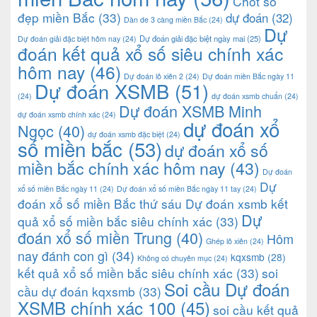
Chốt số
đẹp miền Bắc
(33)
dự đoán
(32)
Dàn de 3 càng miền Bắc
(24)
Dự
Dự đoán giải đặc biệt ngày mai
(25)
Dự đoán giải đặc biệt hôm nay
(24)
đoán kết quả xổ số siêu chính xác
hôm nay
(46)
Dự đoán lô xiên 2
(24)
Dự đoán miền Bắc ngày 11
Dự đoán XSMB
(51)
(24)
dự đoán xsmb chuẩn
(24)
Dự đoán XSMB Minh
dự đoán xsmb chính xác
(24)
dự đoán xổ
Ngọc
(40)
dự đoán xsmb đặc biệt
(24)
số miền bắc
(53)
dự đoán xổ số
miền bắc chính xác hôm nay
(43)
Dự đoán
Dự
xổ số miền Bắc ngày 11
(24)
Dự đoán xổ số miền Bắc ngày 11 tay
(24)
đoán xổ số miền Bắc thứ sáu Dự đoán xsmb kết
Dự
quả xổ số miền bắc siêu chính xác
(33)
đoán xổ số miền Trung
(40)
Hôm
Ghép lô xiên
(24)
nay đánh con gì
(34)
kqxsmb
(28)
Không có chuyên mục
(24)
kết quả xổ số miền bắc siêu chính xác
(33)
soi
Soi cầu Dự đoán
cầu dự đoán kqxsmb
(33)
XSMB chính xác 100
(45)
soi cầu kết quả