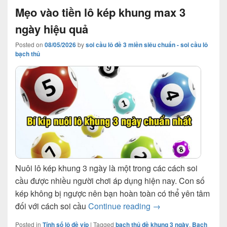
Mẹo vào tiền lô kép khung max 3
ngày hiệu quả
Posted on
08/05/2026
by
soi cầu lô đề 3 miền siêu chuẩn - soi cầu lô
bạch thủ
Nuôi lô kép khung 3 ngày là một trong các cách soi
cầu được nhiều người chơi áp dụng hiện nay. Con số
kép không bị ngược nên bạn hoàn toàn có thể yên tâm
Mẹo vào tiền lô kép
đối với cách soi cầu
Continue reading
→
Posted in
Tính số lô đề víp
|
Tagged
bạch thủ đề khung 3 ngày
,
Bạch