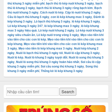
thủ khung 3 ngày miễn phí
,
bạch thủ lô kép nuôi khung 3 ngày
,
bạch
thủ lô khung 2 ngày
,
bạch thủ lô khung 3 ngày rồng bạch kim
,
Bạch
thủ nuôi khung 3 ngày
,
Cách nuôi lô kép
,
Cặp lô nuôi khung 2 ngày
,
Cầu lô bạch thủ khung 5 ngày
,
con lô kép khung max 3 ngày
,
Đánh lô
kép khung 3 ngày
,
Lô bạch thủ khung 3 ngày
,
lô kép khung 3 ngày
,
Lô kép khung 3 ngày 247
,
lô kép khung max 3 ngày
,
lô kép khung
max 3 ngày hiệu quả
,
Lô kép nuôi khung 2 ngày
,
Lô kép nuôi khung 3
ngày siêu chuẩn ăn
,
Lô kép nuôi trong vòng 3 ngày
,
Mẹo vào tiền khi
vào tiền cho các con lô kép
,
Mẹo vào tiền khi vào tiền cho các con lô
kép khung
,
Mẹo vào tiền khi vào tiền cho các con lô kép khung max
3 ngày
,
Mẹo vào tiền lô kép khung max 3 ngày
,
Nuôi kép khung 2
ngày
,
Nuôi lô bạch thủ khung 3 ngày tôi
,
Nuôi lô cặp khung 3 ngày
,
Nuôi lô kép
,
Nuôi lô khung 3 ngày tuyệt đối
,
Nuôi lô song thủ khung 3
ngày
,
Nuôi lô song thủ khung 3 ngày hoàn hảo nhất
,
Soi cầu lô cặp
khung 3 ngày miễn phí
,
Soi cầu song thủ khung 3 ngày
,
Song thủ
khung 3 ngày miễn phí
,
Thống kê lô kép khung 3 ngày
Search