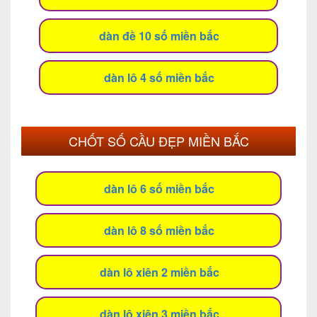
dàn đề 10 số miền bắc
dàn lô 4 số miền bắc
CHỐT SỐ CẦU ĐẸP MIỀN BẮC
dàn lô 6 số miền bắc
dàn lô 8 số miền bắc
dàn lô xiên 2 miền bắc
dàn lô xiên 3 miền bắc