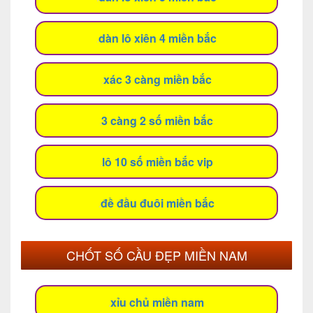
dàn lô xiên 4 miền bắc
xác 3 càng miền bắc
3 càng 2 số miền bắc
lô 10 số miền bắc vip
đề đầu đuôi miền bắc
CHỐT SỐ CẦU ĐẸP MIỀN NAM
xỉu chủ miền nam