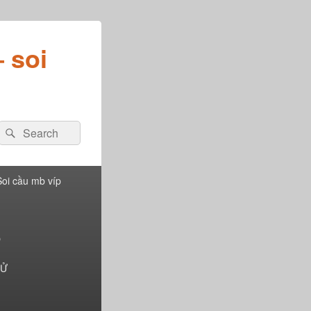
 soi
Search
Search
for:
Soi cầu mb víp
Ố
HỬ