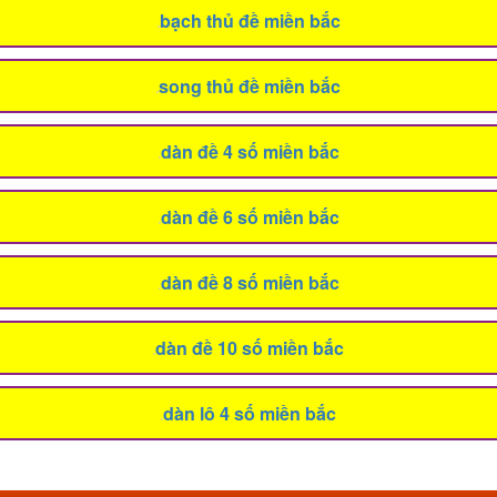
bạch thủ đề miền bắc
song thủ đề miền bắc
dàn đề 4 số miền bắc
dàn đề 6 số miền bắc
dàn đề 8 số miền bắc
dàn đề 10 số miền bắc
dàn lô 4 số miền bắc