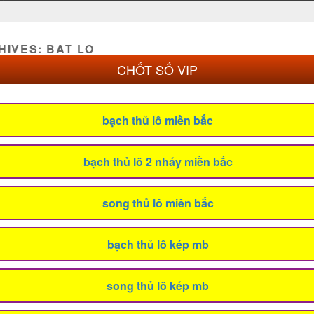
HIVES:
BAT LO
CHỐT SỐ VIP
bạch thủ lô miền bắc
bạch thủ lô 2 nháy miền bắc
song thủ lô miền bắc
bạch thủ lô kép mb
song thủ lô kép mb