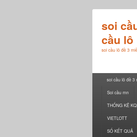
soi cầ
cầu lô
soi cầu lô đề 3 mi
Primary
soi cầu lô đề 3
menu
Soi cầu mn
THỐNG KÊ KQ
VIETLOTT
SỐ KẾT QUẢ