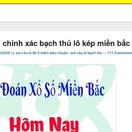
u chính xác bạch thủ lô kép miền bắc
6/2026
by
soi cầu lô đề 3 miền siêu chuẩn - soi cầu lô bạch thủ
—
117 Comment