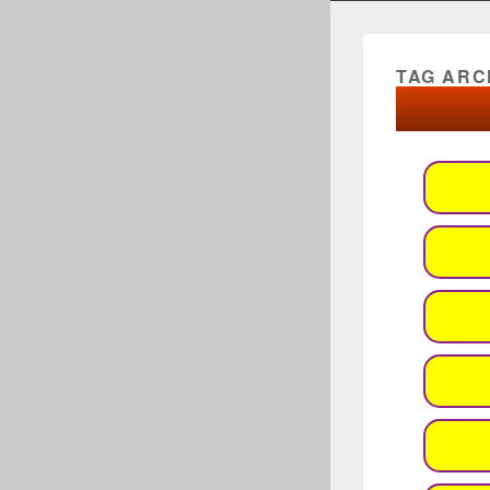
TAG ARC