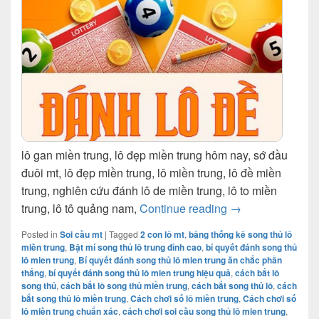
lô gan miền trung, lô đẹp miền trung hôm nay, sớ đầu
đuôi mt, lô đẹp miền trung, lô miền trung, lô đề miền
trung, nghiên cứu đánh lô de miền trung, lô to miền
soi cầu chính xác
trung, lô tô quảng nam,
Continue reading
→
Posted in
Soi cầu mt
|
Tagged
2 con lô mt
,
bảng thống kê song thủ lô
miền trung
,
Bật mí song thủ lô trung đỉnh cao
,
bí quyết đánh song thủ
lô mien trung
,
Bí quyết đánh song thủ lô mien trung ăn chắc phần
thắng
,
bí quyết đánh song thủ lô mien trung hiệu quả
,
cách bắt lô
song thủ
,
cách bắt lô song thủ miền trung
,
cách bắt song thủ lô
,
cách
bắt song thủ lô miền trung
,
Cách chơi số lô miền trung
,
Cách chơi số
lô miền trung chuẩn xác
,
cách chơi soi cầu song thủ lô mien trung
,