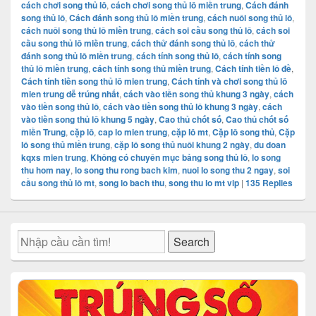
cách chơi song thủ lô
,
cách chơi song thủ lô miền trung
,
Cách đánh
song thủ lô
,
Cách đánh song thủ lô miền trung
,
cách nuôi song thủ lô
,
cách nuôi song thủ lô miền trung
,
cách soi cầu song thủ lô
,
cách soi
cầu song thủ lô miền trung
,
cách thử đánh song thủ lô
,
cách thử
đánh song thủ lô miền trung
,
cách tính song thủ lô
,
cách tính song
thủ lô miền trung
,
cách tính song thủ miền trung
,
Cách tính tiền lô đề
,
Cách tính tiền song thủ lô mien trung
,
Cách tính và chơi song thủ lô
mien trung dễ trúng nhất
,
cách vào tiền song thủ khung 3 ngày
,
cách
vào tiền song thủ lô
,
cách vào tiền song thủ lô khung 3 ngày
,
cách
vào tiền song thủ lô khung 5 ngày
,
Cao thủ chốt số
,
Cao thủ chốt số
miền Trung
,
cặp lô
,
cap lo mien trung
,
cặp lô mt
,
Cặp lô song thủ
,
Cặp
lô song thủ miền trung
,
cặp lô song thủ nuôi khung 2 ngày
,
du doan
kqxs mien trung
,
Không có chuyên mục bảng song thủ lô
,
lo song
thu hom nay
,
lo song thu rong bach kim
,
nuoi lo song thu 2 ngay
,
soi
cầu song thủ lô mt
,
song lo bach thu
,
song thu lo mt vip
|
135
Replies
Search