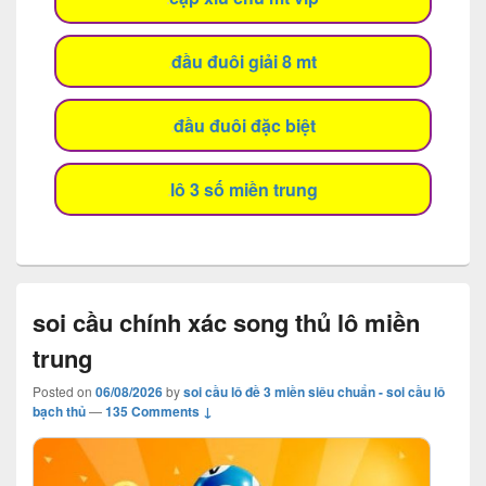
đầu đuôi giải 8 mt
đầu đuôi đặc biệt
lô 3 số miền trung
soi cầu chính xác song thủ lô miền
trung
Posted on
06/08/2026
by
soi cầu lô đề 3 miền siêu chuẩn - soi cầu lô
bạch thủ
—
135 Comments ↓