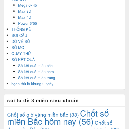
Mega 6×45
Max 3D
Max 4D
Power 6/55
THỐNG KÊ
SOI CẦU
DÒ VÉ SỐ
SỔ MƠ
QUAY THỬ
SỐ KẾT QUẢ
Số kết quả miền bắc
Số kết quả miền nam
Số kết quả miền trung
bạch thủ lô khung 2 ngày
soi lô đề 3 miền siêu chuẩn
Chốt số
Chốt số giờ vàng miền bắc
(33)
miền Bắc hôm nay
(56)
Chốt số