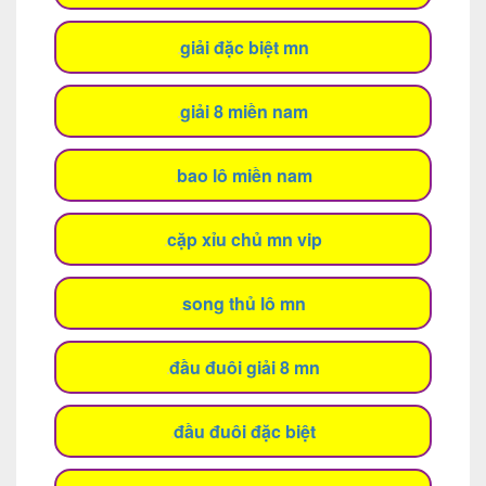
giải đặc biệt mn
giải 8 miền nam
bao lô miền nam
cặp xỉu chủ mn vip
song thủ lô mn
đầu đuôi giải 8 mn
đầu đuôi đặc biệt