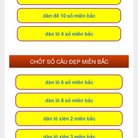
dàn đề 10 số miền bắc
dàn lô 4 số miền bắc
CHỐT SỐ CẦU ĐẸP MIỀN BẮC
dàn lô 6 số miền bắc
dàn lô 8 số miền bắc
dàn lô xiên 2 miền bắc
dàn lô xiên 3 miền bắc