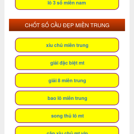
lô 3 số miền nam
CHỐT SỐ CẦU ĐẸP MIỀN TRUNG
xỉu chủ miền trung
giải đặc biệt mt
giải 8 miền trung
bao lô miền trung
song thủ lô mt
cặp xỉu chủ mt vip