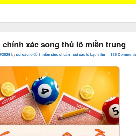
u chính xác song thủ lô miền trung
6/2026
by
soi cầu lô đề 3 miền siêu chuẩn - soi cầu lô bạch thủ
—
135 Comment