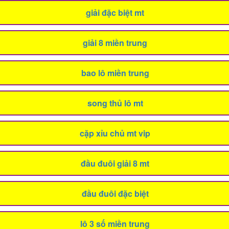
giải đặc biệt mt
giải 8 miền trung
bao lô miền trung
song thủ lô mt
cặp xỉu chủ mt vip
đầu đuôi giải 8 mt
đầu đuôi đặc biệt
lô 3 số miền trung