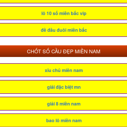
lô 10 số miền bắc vip
đề đầu đuôi miền bắc
CHỐT SỐ CẦU ĐẸP MIỀN NAM
xỉu chủ miền nam
giải đặc biệt mn
giải 8 miền nam
bao lô miền nam