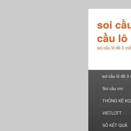
soi cầ
cầu lô
soi cầu lô đề 3 mi
Primary
soi cầu lô đề 3
menu
Soi cầu mn
THỐNG KÊ KQ
VIETLOTT
SỐ KẾT QUẢ