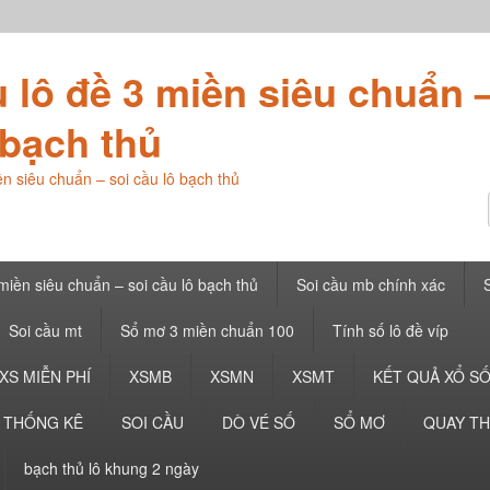
u lô đề 3 miền siêu chuẩn –
 bạch thủ
ền siêu chuẩn – soi cầu lô bạch thủ
 miền siêu chuẩn – soi cầu lô bạch thủ
Soi cầu mb chính xác
Soi cầu mt
Sổ mơ 3 miền chuẩn 100
Tính số lô đề víp
XS MIỄN PHÍ
XSMB
XSMN
XSMT
KẾT QUẢ XỔ S
THỐNG KÊ
SOI CẦU
DÒ VÉ SỐ
SỔ MƠ
QUAY T
bạch thủ lô khung 2 ngày