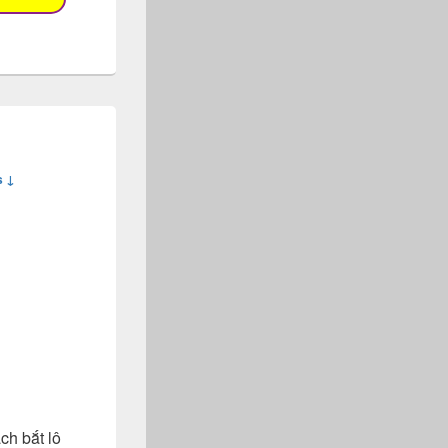
s ↓
ch bắt lô