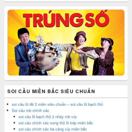
SOI CẦU MIỀN BẮC SIÊU CHUẨN
soi cầu lô đề 3 miền siêu chuẩn – soi cầu lô bạch thủ
Soi cầu mb chính xác
soi cầu lô bạch thủ 2 nháy mb víp
soi cầu chính xác song thủ lô kép miền bắc
soi cầu chính xác ba càng víp miền bắc