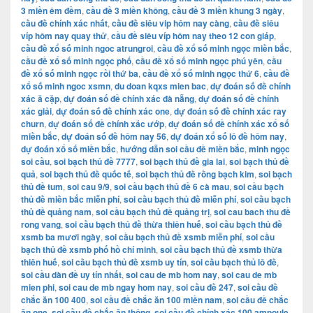
3 miền êm đềm
,
cầu đề 3 miền không
,
cầu đề 3 miền khung 3 ngày
,
cầu đề chính xác nhất
,
cầu đề siêu vip hôm nay càng
,
cầu đề siêu
víp hôm nay quay thử
,
cầu đề siêu víp hôm nay theo 12 con giáp
,
cầu đề xổ số minh ngoc atrungroi
,
cầu đề xổ số minh ngọc miền bắc
,
cầu đề xổ số minh ngọc phố
,
cầu đề xổ số minh ngọc phú yên
,
cầu
đề xổ số minh ngọc rồi thứ ba
,
cầu đề xổ số minh ngọc thứ 6
,
cầu đề
xổ số minh ngoc xsmn
,
du doan kqxs mien bac
,
dự đoán số đề chính
xác ă cặp
,
dự đoán số đề chính xác đà nẵng
,
dự đoán số đề chính
xác giải
,
dự đoán số đề chính xác one
,
dự đoán số đề chính xác ray
churn
,
dự đoán số đề chính xác ướp
,
dự đoán số đề chính xác xổ số
miền bắc
,
dự đoán số đề hôm nay 56
,
dự đoán xổ số lô đề hôm nay
,
dự đoán xổ số miền bắc
,
hướng dẫn soi cầu đề miền bắc
,
minh ngọc
soi cầu
,
soi bạch thủ đề 7777
,
soi bạch thủ đề gia lai
,
soi bạch thủ đề
quả
,
soi bạch thủ đề quốc tế
,
soi bạch thủ đề rồng bạch kim
,
soi bạch
thủ đề tum
,
soi cau 9/9
,
soi cầu bạch thủ đề 6 cà mau
,
soi cầu bạch
thủ đề miền bắc miễn phí
,
soi cầu bạch thủ đề miễn phí
,
soi cầu bạch
thủ đề quảng nam
,
soi cầu bạch thủ đề quảng trị
,
soi cau bach thu đề
rong vang
,
soi cầu bạch thủ đề thừa thiên huế
,
soi cầu bạch thủ đề
xsmb ba mươi ngày
,
soi cầu bạch thủ đề xsmb miễn phí
,
soi cầu
bạch thủ đề xsmb phố hồ chí minh
,
soi cầu bạch thủ đề xsmb thừa
thiên huế
,
soi cầu bạch thủ đề xsmb uy tín
,
soi cầu bạch thủ lô đề
,
soi cầu dàn đề uy tín nhất
,
soi cau de mb hom nay
,
soi cau de mb
mien phi
,
soi cau de mb ngay hom nay
,
soi cầu đề 247
,
soi cầu đề
chắc ăn 100 400
,
soi cầu đề chắc ăn 100 miền nam
,
soi cầu đề chắc
ăn one
,
soi cầu đề chắc ăn thông
,
soi cầu đề chính xác 100 ampoule
,