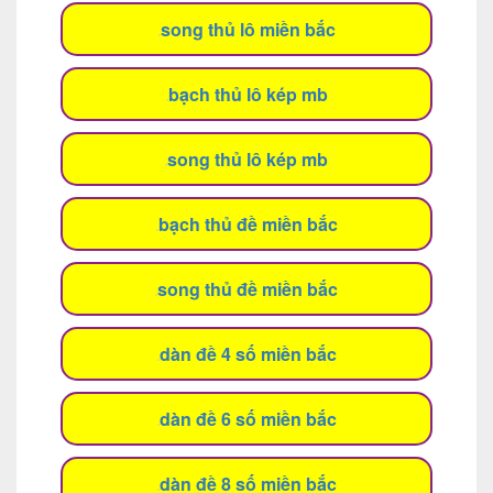
song thủ lô miền bắc
bạch thủ lô kép mb
song thủ lô kép mb
bạch thủ đề miền bắc
song thủ đề miền bắc
dàn đề 4 số miền bắc
dàn đề 6 số miền bắc
dàn đề 8 số miền bắc