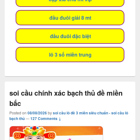
đầu đuôi giải 8 mt
đầu đuôi đặc biệt
lô 3 số miền trung
soi cầu chính xác bạch thủ đề miền
bắc
Posted on
08/08/2026
by
soi cầu lô đề 3 miền siêu chuẩn - soi cầu lô
bạch thủ
—
127 Comments ↓