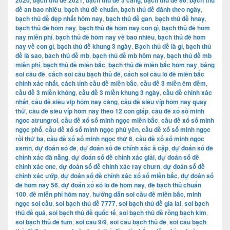
đề an bao nhiêu
,
bạch thủ đề chuẩn
,
bạch thủ đề đánh theo ngày
,
bạch thủ đề đẹp nhất hôm nay
,
bạch thủ đề gan
,
bạch thủ đề hnay
,
bạch thủ đề hôm nay
,
bạch thủ đề hôm nay con gì
,
bạch thủ đề hôm
nay miễn phí
,
bạch thủ đề hôm nay về bao nhiêu
,
bạch thủ đề hôm
nay về con gì
,
bạch thủ đề khung 3 ngày
,
Bạch thủ đề là gì
,
bạch thủ
đề là sao
,
bach thủ đề mb
,
bạch thủ đề mb hôm nay
,
bạch thủ đề mb
miễn phí
,
bạch thủ đề miền bắc
,
bạch thủ đề miền bắc hôm nay
,
bảng
soi cầu đề
,
cách soi cầu bạch thủ đề
,
cách soi cầu lô đề miền bắc
chính xác nhất
,
cách tính cầu đề miền bắc
,
cầu đề 3 miền êm đềm
,
cầu đề 3 miền không
,
cầu đề 3 miền khung 3 ngày
,
cầu đề chính xác
nhất
,
cầu đề siêu vip hôm nay càng
,
cầu đề siêu víp hôm nay quay
thử
,
cầu đề siêu víp hôm nay theo 12 con giáp
,
cầu đề xổ số minh
ngoc atrungroi
,
cầu đề xổ số minh ngọc miền bắc
,
cầu đề xổ số minh
ngọc phố
,
cầu đề xổ số minh ngọc phú yên
,
cầu đề xổ số minh ngọc
rồi thứ ba
,
cầu đề xổ số minh ngọc thứ 6
,
cầu đề xổ số minh ngoc
xsmn
,
dự đoán số đề
,
dự đoán số đề chính xác ă cặp
,
dự đoán số đề
chính xác đà nẵng
,
dự đoán số đề chính xác giải
,
dự đoán số đề
chính xác one
,
dự đoán số đề chính xác ray churn
,
dự đoán số đề
chính xác ướp
,
dự đoán số đề chính xác xổ số miền bắc
,
dự đoán số
đề hôm nay 56
,
dự đoán xổ số lô đề hôm nay
,
đề bạch thủ chuẩn
100
,
đề miễn phí hôm nay
,
hướng dẫn soi cầu đề miền bắc
,
minh
ngọc soi cầu
,
soi bạch thủ đề 7777
,
soi bạch thủ đề gia lai
,
soi bạch
thủ đề quả
,
soi bạch thủ đề quốc tế
,
soi bạch thủ đề rồng bạch kim
,
soi bạch thủ đề tum
,
soi cau 9/9
,
soi cầu bạch thủ đề
,
soi cầu bạch