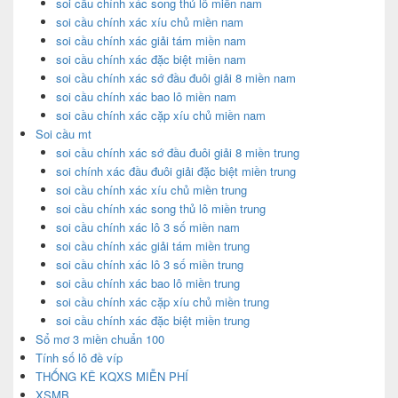
soi cầu chính xác song thủ lô miền nam
soi cầu chính xác xíu chủ miền nam
soi cầu chính xác giải tám miền nam
soi cầu chính xác đặc biệt miền nam
soi cầu chính xác sớ đầu đuôi giải 8 miền nam
soi cầu chính xác bao lô miền nam
soi cầu chính xác cặp xíu chủ miền nam
Soi cầu mt
soi cầu chính xác sớ đầu đuôi giải 8 miền trung
soi chính xác đầu đuôi giải đặc biệt miền trung
soi cầu chính xác xíu chủ miền trung
soi cầu chính xác song thủ lô miền trung
soi cầu chính xác lô 3 số miền nam
soi cầu chính xác giải tám miền trung
soi cầu chính xác lô 3 số miền trung
soi cầu chính xác bao lô miền trung
soi cầu chính xác cặp xíu chủ miền trung
soi cầu chính xác đặc biệt miền trung
Sổ mơ 3 miền chuẩn 100
Tính số lô đề víp
THỐNG KÊ KQXS MIỄN PHÍ
XSMB