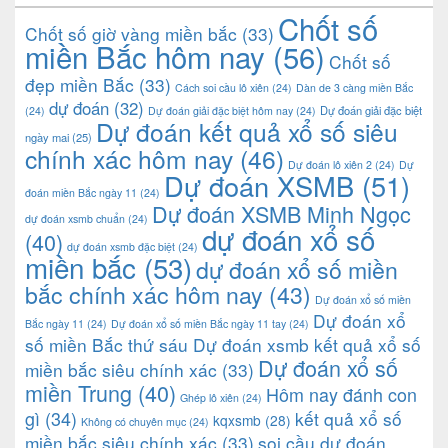
Chốt số
Chốt số giờ vàng miền bắc
(33)
miền Bắc hôm nay
(56)
Chốt số
đẹp miền Bắc
(33)
Cách soi cầu lô xiên
(24)
Dàn de 3 càng miền Bắc
dự đoán
(32)
Dự đoán giải đặc biệt
(24)
Dự đoán giải đặc biệt hôm nay
(24)
Dự đoán kết quả xổ số siêu
ngày mai
(25)
chính xác hôm nay
(46)
Dự đoán lô xiên 2
(24)
Dự
Dự đoán XSMB
(51)
đoán miền Bắc ngày 11
(24)
Dự đoán XSMB Minh Ngọc
dự đoán xsmb chuẩn
(24)
dự đoán xổ số
(40)
dự đoán xsmb đặc biệt
(24)
miền bắc
(53)
dự đoán xổ số miền
bắc chính xác hôm nay
(43)
Dự đoán xổ số miền
Dự đoán xổ
Bắc ngày 11
(24)
Dự đoán xổ số miền Bắc ngày 11 tay
(24)
số miền Bắc thứ sáu Dự đoán xsmb kết quả xổ số
Dự đoán xổ số
miền bắc siêu chính xác
(33)
miền Trung
(40)
Hôm nay đánh con
Ghép lô xiên
(24)
gì
(34)
kết quả xổ số
kqxsmb
(28)
Không có chuyên mục
(24)
miền bắc siêu chính xác
(33)
soi cầu dự đoán