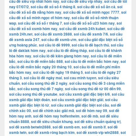
cầu đề siêu víp nhất hôm nay
,
soi cầu đề siêu vip nháy
,
soi cầu đề tối
nay 07/07/2
,
soi cầu đề xổ số 4 tháng 8
,
soi cầu đề xổ số ăn cả
,
soi
cầu đề xổ số đà nẵng hôm nay
,
soi cầu đề xổ số minh ngọc 7777
,
soi
cầu đề xổ số minh ngọc ơi hôm nay
,
soi cầu đề xổ số ninh thuận
wap
,
soi cầu đề xổ số r tháng 7
,
soi cầu đề xổ số u23 hôm nay
,
soi
cầu đề xổ số xsmb hôm nay
,
soi cầu đề xsmb 24h kubet
,
soi cầu đề
xsmb 24h.net
,
soi cầu đề xsmb 2888
,
soi cầu đề xsmb 7/6
,
soi cầu
đề xsmb asia 247
,
soi cầu đề xsmb ưm
,
soi cầu giải đặc biệt xổ số
ưng hoàng phúc
,
soi cầu lô đề 9999
,
soi cầu lô đề bạch thủ
,
soi cầu
lô đề daklak hôm nay
,
soi cầu lô đề đồng tháp
,
soi cầu lô đề khánh
hòa hôm nay
,
soi cầu lô đề kiên giang hôm nay
,
soi cầu lô đề miền
bắc
,
soi cầu lô đề miền bắc 888
,
soi cầu lô đề miền bắc hôm nay
,
soi
cầu lô đề miền bắc ngày 20 tháng 10
,
soi cầu lô đề miễn phí miền
bắc hôm nay
,
soi cầu lô đề ngày 19 tháng 5
,
soi cầu lô đề ngày 27
tháng 3
,
soi cầu lô đề ngày mai
,
soi cau minh tuyen
,
soi cầu siêu
chuẩn
,
soi cầu song thủ đề 2 ngày
,
soi cầu song thủ đề 3 càng miền
bắc
,
soi cầu song thủ đề 7 ngày
,
soi cầu song thủ đề từ 00 đến 99
,
soi cầu song thủ đề youtube
,
soi cầu xsmb giải đặc biệt 6/6
,
soi cầu
xsmb giải đặc biệt đoán
,
soi cầu xsmb giải đặc biệt giải
,
soi cầu
xsmb giải đặc biệt lô từ
,
soi cầu xsmb giải đặc biệt soi cầu
,
soi đề
chính xác 00
,
soi đề chính xác giải mã
,
soi đề hôm nay 09
,
soi đề
hôm nay anh
,
soi đề hôm nay hoffenheim
,
soi đề mb
,
soi đề siêu
chuẩn 8888
,
soi đề siêu chuẩn khung
,
soi đề siêu chuẩn quảng trị
,
soi đề xsmb betwin2888
,
soi đề xsmb em
,
soi đề xsmb if
,
soi đề
xsmb iwin
,
soi đề xsmb rông bạch kim
,
soi đề xsmb vip win2888
,
soi