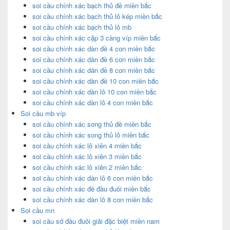
soi cầu chính xác bạch thủ đề miền bắc
soi cầu chính xác bạch thủ lô kép miền bắc
soi cầu chính xác bạch thủ lô mb
soi cầu chính xác cặp 3 càng víp miền bắc
soi cầu chính xác dàn đề 4 con miền bắc
soi cầu chính xác dàn đề 6 con miền bắc
soi cầu chính xác dàn đề 8 con miền bắc
soi cầu chính xác dàn đề 10 con miền bắc
soi cầu chính xác dàn lô 10 con miền bắc
soi cầu chính xác dàn lô 4 con miền bắc
Soi cầu mb víp
soi cầu chính xác song thủ đề miền bắc
soi cầu chính xác song thủ lô miền bắc
soi cầu chính xác lô xiên 4 miền bắc
soi cầu chính xác lô xiên 3 miền bắc
soi cầu chính xác lô xiên 2 miền bắc
soi cầu chính xác dàn lô 6 con miền bắc
soi cầu chính xác đề đầu đuôi miền bắc
soi cầu chính xác dàn lô 8 con miền bắc
Soi cầu mn
soi cầu sớ đầu đuôi giải đặc biệt miền nam