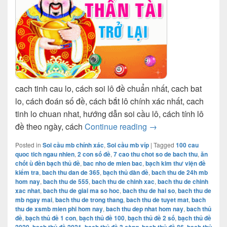
cach tinh cau lo, cách soi lô đề chuẩn nhất, cach bat
lo, cách đoán số đề, cách bắt lô chính xác nhất, cach
tinh lo chuan nhat, hướng dẫn soi cầu lô, cách tính lô
soi cầu chính xác bạc
đề theo ngày, cách
Continue reading
→
Posted in
Soi cầu mb chính xác
,
Soi cầu mb víp
|
Tagged
100 cau
quoc tich ngau nhien
,
2 con số đề
,
7 cao thu chot so de bach thu
,
ăn
chốt ù đền bạch thủ đề
,
bac nho de mien bac
,
bạch kim thư viện đề
kiểm tra
,
bach thu dan de 365
,
bạch thủ dàn đề
,
bach thu de 24h mb
hom nay
,
bach thu de 555
,
bach thu de chinh xac
,
bach thu de chinh
xac nhat
,
bach thu de giai ma so hoc
,
bach thu de hai so
,
bach thu de
mb ngay mai
,
bach thu de trong thang
,
bach thu de tuyet mat
,
bach
thu de xsmb mien phi hom nay
,
bach thu dep nhat hom nay
,
bach thủ
đề
,
bạch thủ đề 1 con
,
bạch thủ đề 100
,
bạch thủ đề 2 số
,
bạch thủ đề
2020
,
bạch thủ đề 2021
,
bạch thủ đề 3 càng
,
bạch thủ đề 86
,
bạch thủ