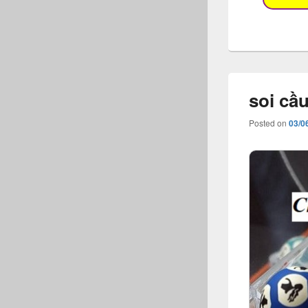
soi cầ
Posted on
03/0