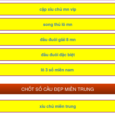
cặp xỉu chủ mn vip
song thủ lô mn
đầu đuôi giải 8 mn
đầu đuôi đặc biệt
lô 3 số miền nam
CHỐT SỐ CẦU ĐẸP MIỀN TRUNG
xỉu chủ miền trung