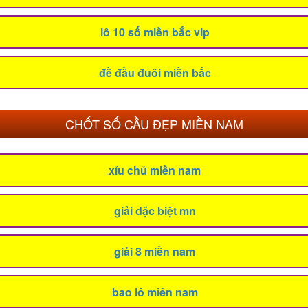
lô 10 số miền bắc vip
đề đầu đuôi miền bắc
CHỐT SỐ CẦU ĐẸP MIỀN NAM
xỉu chủ miền nam
giải đặc biệt mn
giải 8 miền nam
bao lô miền nam