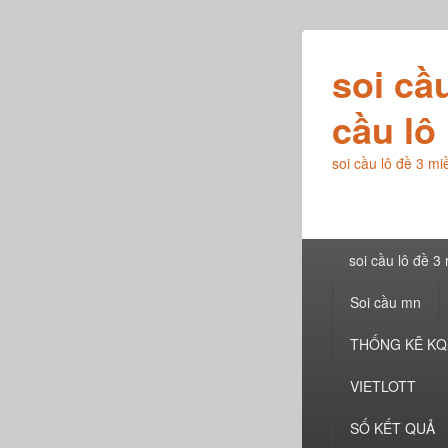
soi cầ
cầu lô
soi cầu lô đề 3 mi
Primary
soi cầu lô đề 3
menu
Soi cầu mn
THỐNG KÊ KQ
VIETLOTT
SỐ KẾT QUẢ