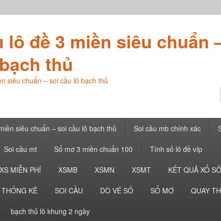
u lô đề 3 miền siêu chuẩn –
 bạch thủ
ền siêu chuẩn – soi cầu lô bạch thủ
 miền siêu chuẩn – soi cầu lô bạch thủ
Soi cầu mb chính xác
Soi cầu mt
Sổ mơ 3 miền chuẩn 100
Tính số lô đề víp
XS MIỄN PHÍ
XSMB
XSMN
XSMT
KẾT QUẢ XỔ S
THỐNG KÊ
SOI CẦU
DÒ VÉ SỐ
SỔ MƠ
QUAY T
bạch thủ lô khung 2 ngày