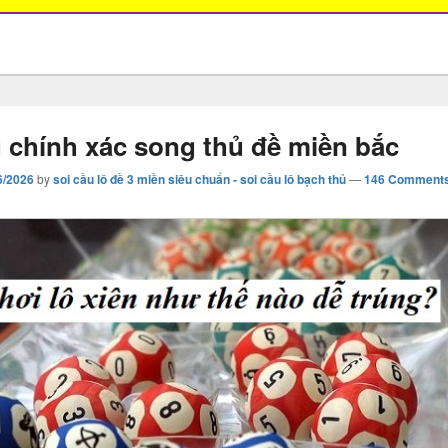
u chính xác song thủ đề miền bắc
6/2026
by
soi cầu lô đề 3 miền siêu chuẩn - soi cầu lô bạch thủ
—
146 Comment