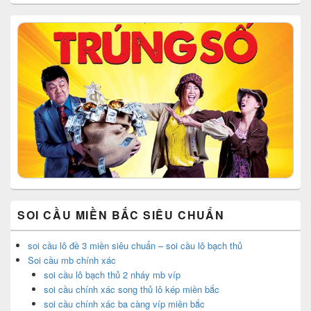
SOI CẦU MIỀN BẮC SIÊU CHUẨN
soi cầu lô đề 3 miền siêu chuẩn – soi cầu lô bạch thủ
Soi cầu mb chính xác
soi cầu lô bạch thủ 2 nháy mb víp
soi cầu chính xác song thủ lô kép miền bắc
soi cầu chính xác ba càng víp miền bắc