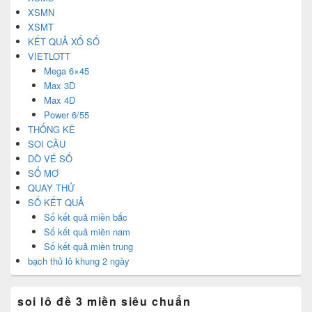
XSMN
XSMT
KẾT QUẢ XỔ SỐ
VIETLOTT
Mega 6×45
Max 3D
Max 4D
Power 6/55
THỐNG KÊ
SOI CẦU
DÒ VÉ SỐ
SỔ MƠ
QUAY THỬ
SỐ KẾT QUẢ
Số kết quả miền bắc
Số kết quả miền nam
Số kết quả miền trung
bạch thủ lô khung 2 ngày
soi lô đề 3 miền siêu chuẩn