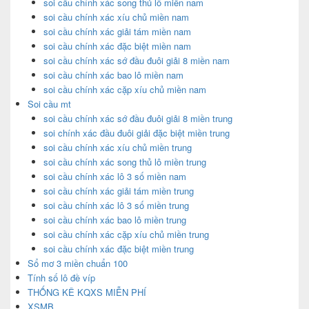
soi cầu chính xác song thủ lô miền nam
soi cầu chính xác xíu chủ miền nam
soi cầu chính xác giải tám miền nam
soi cầu chính xác đặc biệt miền nam
soi cầu chính xác sớ đầu đuôi giải 8 miền nam
soi cầu chính xác bao lô miền nam
soi cầu chính xác cặp xíu chủ miền nam
Soi cầu mt
soi cầu chính xác sớ đầu đuôi giải 8 miền trung
soi chính xác đầu đuôi giải đặc biệt miền trung
soi cầu chính xác xíu chủ miền trung
soi cầu chính xác song thủ lô miền trung
soi cầu chính xác lô 3 số miền nam
soi cầu chính xác giải tám miền trung
soi cầu chính xác lô 3 số miền trung
soi cầu chính xác bao lô miền trung
soi cầu chính xác cặp xíu chủ miền trung
soi cầu chính xác đặc biệt miền trung
Sổ mơ 3 miền chuẩn 100
Tính số lô đề víp
THỐNG KÊ KQXS MIỄN PHÍ
XSMB