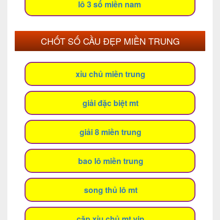
lô 3 số miền nam
CHỐT SỐ CẦU ĐẸP MIỀN TRUNG
xỉu chủ miền trung
giải đặc biệt mt
giải 8 miền trung
bao lô miền trung
song thủ lô mt
cặp xỉu chủ mt vip