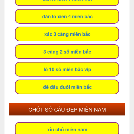
dàn lô xiên 4 miền bắc
xác 3 càng miền bắc
3 càng 2 số miền bắc
lô 10 số miền bắc vip
đề đầu đuôi miền bắc
CHỐT SỐ CẦU ĐẸP MIỀN NAM
xỉu chủ miền nam