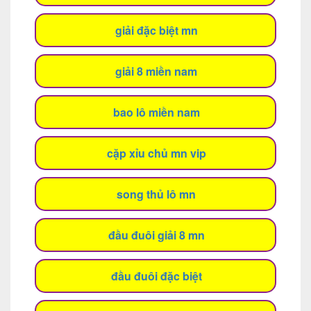
giải đặc biệt mn
giải 8 miền nam
bao lô miền nam
cặp xỉu chủ mn vip
song thủ lô mn
đầu đuôi giải 8 mn
đầu đuôi đặc biệt