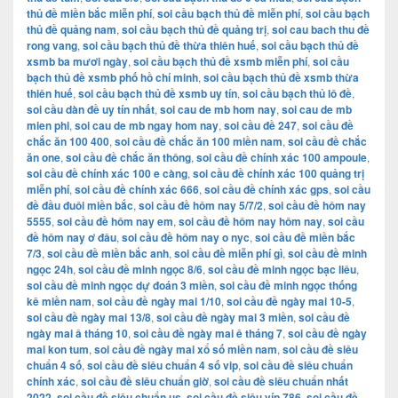
thủ đề miền bắc miễn phí
,
soi cầu bạch thủ đề miễn phí
,
soi cầu bạch
thủ đề quảng nam
,
soi cầu bạch thủ đề quảng trị
,
soi cau bach thu đề
rong vang
,
soi cầu bạch thủ đề thừa thiên huế
,
soi cầu bạch thủ đề
xsmb ba mươi ngày
,
soi cầu bạch thủ đề xsmb miễn phí
,
soi cầu
bạch thủ đề xsmb phố hồ chí minh
,
soi cầu bạch thủ đề xsmb thừa
thiên huế
,
soi cầu bạch thủ đề xsmb uy tín
,
soi cầu bạch thủ lô đề
,
soi cầu dàn đề uy tín nhất
,
soi cau de mb hom nay
,
soi cau de mb
mien phi
,
soi cau de mb ngay hom nay
,
soi cầu đề 247
,
soi cầu đề
chắc ăn 100 400
,
soi cầu đề chắc ăn 100 miền nam
,
soi cầu đề chắc
ăn one
,
soi cầu đề chắc ăn thông
,
soi cầu đề chính xác 100 ampoule
,
soi cầu đề chính xác 100 e càng
,
soi cầu đề chính xác 100 quảng trị
miễn phí
,
soi cầu đề chính xác 666
,
soi cầu đề chính xác gps
,
soi cầu
đề đầu đuôi miền bắc
,
soi cầu đề hôm nay 5/7/2
,
soi cầu đề hôm nay
5555
,
soi cầu đề hôm nay em
,
soi cầu đề hôm nay hôm nay
,
soi cầu
đề hôm nay ơ đâu
,
soi cầu đề hôm nay o nyc
,
soi cầu đề miền bắc
7/3
,
soi cầu đề miền bắc anh
,
soi cầu đề miễn phí gì
,
soi cầu đề minh
ngọc 24h
,
soi cầu đề minh ngọc 8/6
,
soi cầu đề minh ngọc bạc liêu
,
soi cầu đề minh ngọc dự đoán 3 miền
,
soi cầu đề minh ngọc thống
kê miền nam
,
soi cầu đề ngày mai 1/10
,
soi cầu đề ngày mai 10-5
,
soi cầu đề ngày mai 13/8
,
soi cầu đề ngày mai 3 miền
,
soi cầu đề
ngày mai â tháng 10
,
soi cầu đề ngày mai ê tháng 7
,
soi cầu đề ngày
mai kon tum
,
soi cầu đề ngày mai xổ số miền nam
,
soi cầu đề siêu
chuẩn 4 số
,
soi cầu đề siêu chuẩn 4 số vip
,
soi cầu đề siêu chuẩn
chính xác
,
soi cầu đề siêu chuẩn giờ
,
soi cầu đề siêu chuẩn nhất
2022
,
soi cầu đề siêu chuẩn us
,
soi cầu đề siêu víp 786
,
soi cầu đề