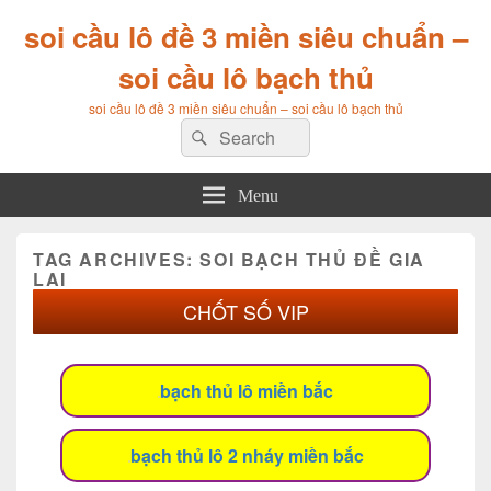
soi cầu lô đề 3 miền siêu chuẩn –
soi cầu lô bạch thủ
soi cầu lô đề 3 miền siêu chuẩn – soi cầu lô bạch thủ
Search
Search
for:
Menu
TAG ARCHIVES:
SOI BẠCH THỦ ĐỀ GIA
LAI
CHỐT SỐ VIP
bạch thủ lô miền bắc
bạch thủ lô 2 nháy miền bắc