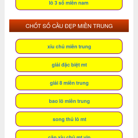
lô 3 số miền nam
CHỐT SỐ CẦU ĐẸP MIỀN TRUNG
xỉu chủ miền trung
giải đặc biệt mt
giải 8 miền trung
bao lô miền trung
song thủ lô mt
cặp xỉu chủ mt vip