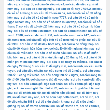
siêu víp a trúng rồi
,
soi cầu đề siêu víp cf
,
soi cầu đề siêu víp nhất
hôm nay
,
soi cầu đề siêu vip nháy
,
soi cầu đề tối nay 07/07/2
,
soi cầu
đề xổ số 4 tháng 8
,
soi cầu đề xổ số ăn cả
,
soi cầu đề xổ số đà nẵng
hôm nay
,
soi cầu đề xổ số minh ngọc 7777
,
soi cầu đề xổ số minh
ngọc ơi hôm nay
,
soi cầu đề xổ số ninh thuận wap
,
soi cầu đề xổ số r
tháng 7
,
soi cầu đề xổ số u23 hôm nay
,
soi cầu đề xổ số xsmb hôm
nay
,
soi cầu đề xsmb 24h kubet
,
soi cầu đề xsmb 24h.net
,
soi cầu đề
xsmb 2888
,
soi cầu đề xsmb 7/6
,
soi cầu đề xsmb asia 247
,
soi cầu
đề xsmb ưm
,
soi cầu giải đặc biệt xổ số ưng hoàng phúc
,
soi cầu lô
đề 9999
,
soi cầu lô đề daklak hôm nay
,
soi cầu lô đề đồng tháp
,
soi
cầu lô đề khánh hòa hôm nay
,
soi cầu lô đề kiên giang hôm nay
,
soi
cầu lô đề miền bắc
,
soi cầu lô đề miền bắc 888
,
soi cầu lô đề miền
bắc hôm nay
,
soi cầu lô đề miền bắc ngày 20 tháng 10
,
soi cầu lô đề
miễn phí miền bắc hôm nay
,
soi cầu lô đề ngày 19 tháng 5
,
soi cầu lô
đề ngày 27 tháng 3
,
soi cầu lô đề ngày mai
,
soi cầu mb
,
soi cau minh
tuyen
,
soi cầu siêu chuẩn
,
soi cầu song thủ đề 2 ngày
,
soi cầu song
thủ đề 3 càng miền bắc
,
soi cầu song thủ đề 7 ngày
,
soi cầu song thủ
đề từ 00 đến 99
,
soi cầu song thủ đề youtube
,
soi cầu xsmb giải đặc
biệt 6/6
,
soi cầu xsmb giải đặc biệt đoán
,
soi cầu xsmb giải đặc biệt
giải
,
soi cầu xsmb giải đặc biệt lô từ
,
soi cầu xsmb giải đặc biệt soi
cầu
,
soi đề chính xác 00
,
soi đề chính xác giải mã
,
soi đề hôm nay
09
,
soi đề hôm nay anh
,
soi đề hôm nay hoffenheim
,
soi đề mb
,
soi
đề siêu chuẩn 8888
,
soi đề siêu chuẩn khung
,
soi đề siêu chuẩn
quảng trị
,
soi đề xsmb betwin2888
,
soi đề xsmb em
,
soi đề xsmb if
,