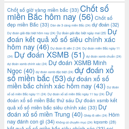
Chốt số
Chốt số giờ vàng miền bắc
(33)
miền Bắc hôm nay
(56)
Chốt số
đẹp miền Bắc
(33)
dự đoán
(32)
Dàn de 3 càng miền Bắc
(24)
Dự
Dự đoán giải đặc biệt ngày mai
(25)
Dự đoán giải đặc biệt hôm nay
(24)
đoán kết quả xổ số siêu chính xác
hôm nay
(46)
Dự đoán lô xiên 2
(24)
Dự đoán miền Bắc ngày 11
Dự đoán XSMB
(51)
(24)
dự đoán xsmb chuẩn
(24)
Dự đoán XSMB Minh
dự đoán xsmb chính xác
(24)
dự đoán xổ
Ngọc
(40)
dự đoán xsmb đặc biệt
(24)
số miền bắc
(53)
dự đoán xổ số
miền bắc chính xác hôm nay
(43)
Dự đoán
Dự
xổ số miền Bắc ngày 11
(24)
Dự đoán xổ số miền Bắc ngày 11 tay
(24)
đoán xổ số miền Bắc thứ sáu Dự đoán xsmb kết
Dự
quả xổ số miền bắc siêu chính xác
(33)
đoán xổ số miền Trung
(40)
Hôm
Ghép lô xiên
(24)
nay đánh con gì
(34)
kqxsmb
(28)
Không có chuyên mục
(24)
kết quả xổ số miền bắc siêu chính xác
(33)
soi