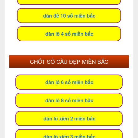
dàn đề 10 số miền bắc
dàn lô 4 số miền bắc
CHỐT SỐ CẦU ĐẸP MIỀN BẮC
dàn lô 6 số miền bắc
dàn lô 8 số miền bắc
dàn lô xiên 2 miền bắc
dàn lô xiên 3 miền bắc