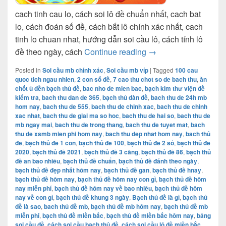
cach tinh cau lo, cách soi lô đề chuẩn nhất, cach bat
lo, cách đoán số đề, cách bắt lô chính xác nhất, cach
tinh lo chuan nhat, hướng dẫn soi cầu lô, cách tính lô
soi cầu chính xác bạc
đề theo ngày, cách
Continue reading
→
Posted in
Soi cầu mb chính xác
,
Soi cầu mb víp
|
Tagged
100 cau
quoc tich ngau nhien
,
2 con số đề
,
7 cao thu chot so de bach thu
,
ăn
chốt ù đền bạch thủ đề
,
bac nho de mien bac
,
bạch kim thư viện đề
kiểm tra
,
bach thu dan de 365
,
bạch thủ dàn đề
,
bach thu de 24h mb
hom nay
,
bach thu de 555
,
bach thu de chinh xac
,
bach thu de chinh
xac nhat
,
bach thu de giai ma so hoc
,
bach thu de hai so
,
bach thu de
mb ngay mai
,
bach thu de trong thang
,
bach thu de tuyet mat
,
bach
thu de xsmb mien phi hom nay
,
bach thu dep nhat hom nay
,
bach thủ
đề
,
bạch thủ đề 1 con
,
bạch thủ đề 100
,
bạch thủ đề 2 số
,
bạch thủ đề
2020
,
bạch thủ đề 2021
,
bạch thủ đề 3 càng
,
bạch thủ đề 86
,
bạch thủ
đề an bao nhiêu
,
bạch thủ đề chuẩn
,
bạch thủ đề đánh theo ngày
,
bạch thủ đề đẹp nhất hôm nay
,
bạch thủ đề gan
,
bạch thủ đề hnay
,
bạch thủ đề hôm nay
,
bạch thủ đề hôm nay con gì
,
bạch thủ đề hôm
nay miễn phí
,
bạch thủ đề hôm nay về bao nhiêu
,
bạch thủ đề hôm
nay về con gì
,
bạch thủ đề khung 3 ngày
,
Bạch thủ đề là gì
,
bạch thủ
đề là sao
,
bach thủ đề mb
,
bạch thủ đề mb hôm nay
,
bạch thủ đề mb
miễn phí
,
bạch thủ đề miền bắc
,
bạch thủ đề miền bắc hôm nay
,
bảng
soi cầu đề
,
cách soi cầu bạch thủ đề
,
cách soi cầu lô đề miền bắc