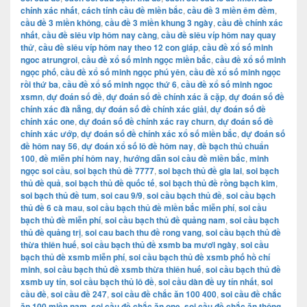
chính xác nhất
,
cách tính cầu đề miền bắc
,
cầu đề 3 miền êm đềm
,
cầu đề 3 miền không
,
cầu đề 3 miền khung 3 ngày
,
cầu đề chính xác
nhất
,
cầu đề siêu vip hôm nay càng
,
cầu đề siêu víp hôm nay quay
thử
,
cầu đề siêu víp hôm nay theo 12 con giáp
,
cầu đề xổ số minh
ngoc atrungroi
,
cầu đề xổ số minh ngọc miền bắc
,
cầu đề xổ số minh
ngọc phố
,
cầu đề xổ số minh ngọc phú yên
,
cầu đề xổ số minh ngọc
rồi thứ ba
,
cầu đề xổ số minh ngọc thứ 6
,
cầu đề xổ số minh ngoc
xsmn
,
dự đoán số đề
,
dự đoán số đề chính xác ă cặp
,
dự đoán số đề
chính xác đà nẵng
,
dự đoán số đề chính xác giải
,
dự đoán số đề
chính xác one
,
dự đoán số đề chính xác ray churn
,
dự đoán số đề
chính xác ướp
,
dự đoán số đề chính xác xổ số miền bắc
,
dự đoán số
đề hôm nay 56
,
dự đoán xổ số lô đề hôm nay
,
đề bạch thủ chuẩn
100
,
đề miễn phí hôm nay
,
hướng dẫn soi cầu đề miền bắc
,
minh
ngọc soi cầu
,
soi bạch thủ đề 7777
,
soi bạch thủ đề gia lai
,
soi bạch
thủ đề quả
,
soi bạch thủ đề quốc tế
,
soi bạch thủ đề rồng bạch kim
,
soi bạch thủ đề tum
,
soi cau 9/9
,
soi cầu bạch thủ đề
,
soi cầu bạch
thủ đề 6 cà mau
,
soi cầu bạch thủ đề miền bắc miễn phí
,
soi cầu
bạch thủ đề miễn phí
,
soi cầu bạch thủ đề quảng nam
,
soi cầu bạch
thủ đề quảng trị
,
soi cau bach thu đề rong vang
,
soi cầu bạch thủ đề
thừa thiên huế
,
soi cầu bạch thủ đề xsmb ba mươi ngày
,
soi cầu
bạch thủ đề xsmb miễn phí
,
soi cầu bạch thủ đề xsmb phố hồ chí
minh
,
soi cầu bạch thủ đề xsmb thừa thiên huế
,
soi cầu bạch thủ đề
xsmb uy tín
,
soi cầu bạch thủ lô đề
,
soi cầu dàn đề uy tín nhất
,
soi
cầu đề
,
soi cầu đề 247
,
soi cầu đề chắc ăn 100 400
,
soi cầu đề chắc
ăn 100 miền nam
,
soi cầu đề chắc ăn one
,
soi cầu đề chắc ăn thông
,