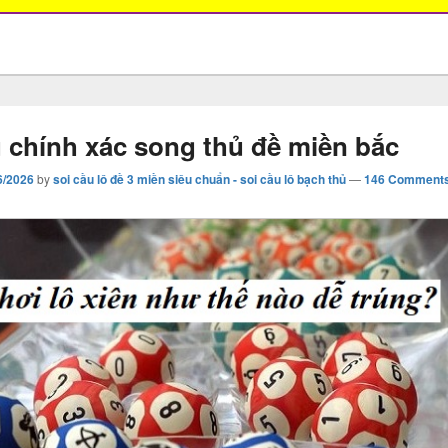
u chính xác song thủ đề miền bắc
6/2026
by
soi cầu lô đề 3 miền siêu chuẩn - soi cầu lô bạch thủ
—
146 Comment