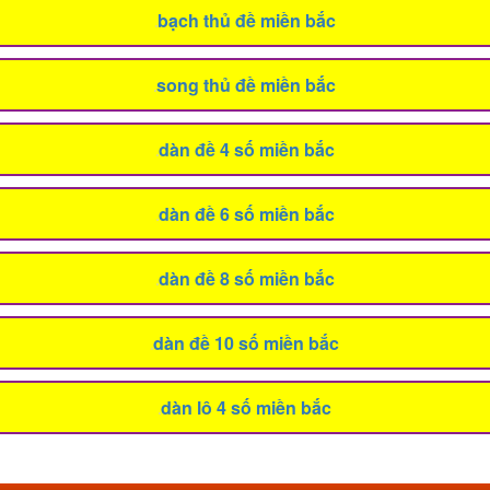
bạch thủ đề miền bắc
song thủ đề miền bắc
dàn đề 4 số miền bắc
dàn đề 6 số miền bắc
dàn đề 8 số miền bắc
dàn đề 10 số miền bắc
dàn lô 4 số miền bắc