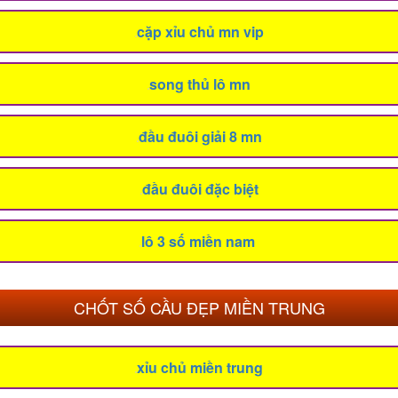
cặp xỉu chủ mn vip
song thủ lô mn
đầu đuôi giải 8 mn
đầu đuôi đặc biệt
lô 3 số miền nam
CHỐT SỐ CẦU ĐẸP MIỀN TRUNG
xỉu chủ miền trung