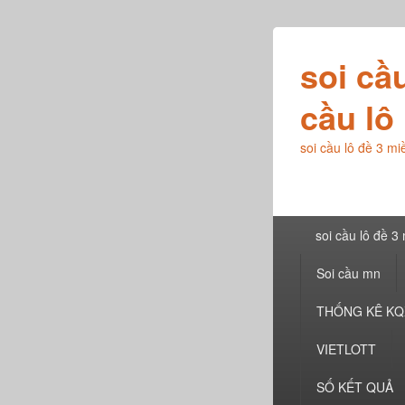
soi cầ
cầu lô
soi cầu lô đề 3 mi
Primary
soi cầu lô đề 3
menu
Soi cầu mn
THỐNG KÊ KQ
VIETLOTT
SỐ KẾT QUẢ