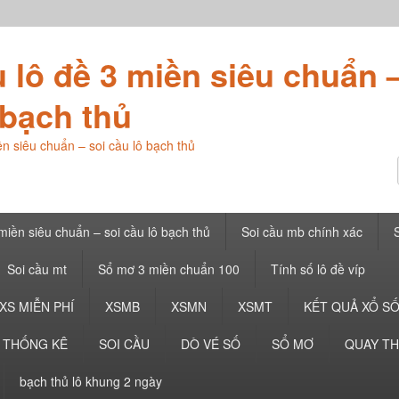
u lô đề 3 miền siêu chuẩn –
 bạch thủ
ền siêu chuẩn – soi cầu lô bạch thủ
 miền siêu chuẩn – soi cầu lô bạch thủ
Soi cầu mb chính xác
Soi cầu mt
Sổ mơ 3 miền chuẩn 100
Tính số lô đề víp
XS MIỄN PHÍ
XSMB
XSMN
XSMT
KẾT QUẢ XỔ S
THỐNG KÊ
SOI CẦU
DÒ VÉ SỐ
SỔ MƠ
QUAY T
bạch thủ lô khung 2 ngày