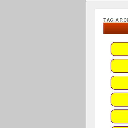
TAG ARC