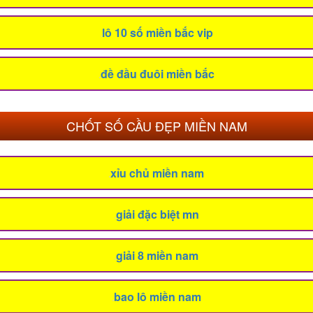
lô 10 số miền bắc vip
đề đầu đuôi miền bắc
CHỐT SỐ CẦU ĐẸP MIỀN NAM
xỉu chủ miền nam
giải đặc biệt mn
giải 8 miền nam
bao lô miền nam