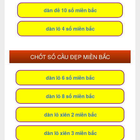
dàn đề 10 số miền bắc
dàn lô 4 số miền bắc
CHỐT SỐ CẦU ĐẸP MIỀN BẮC
dàn lô 6 số miền bắc
dàn lô 8 số miền bắc
dàn lô xiên 2 miền bắc
dàn lô xiên 3 miền bắc