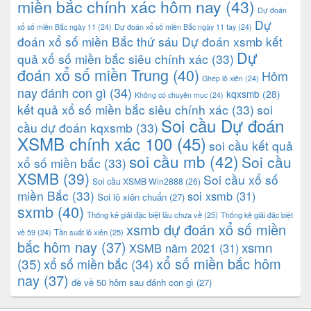
miền bắc chính xác hôm nay
(43)
Dự đoán
Dự
xổ số miền Bắc ngày 11
(24)
Dự đoán xổ số miền Bắc ngày 11 tay
(24)
đoán xổ số miền Bắc thứ sáu Dự đoán xsmb kết
Dự
quả xổ số miền bắc siêu chính xác
(33)
đoán xổ số miền Trung
(40)
Hôm
Ghép lô xiên
(24)
nay đánh con gì
(34)
kqxsmb
(28)
Không có chuyên mục
(24)
kết quả xổ số miền bắc siêu chính xác
(33)
soi
Soi cầu Dự đoán
cầu dự đoán kqxsmb
(33)
XSMB chính xác 100
(45)
soi cầu kết quả
soi cầu mb
(42)
Soi cầu
xổ số miền bắc
(33)
XSMB
(39)
Soi cầu xổ số
Soi cầu XSMB Win2888
(26)
miền Bắc
(33)
soi xsmb
(31)
Soi lô xiên chuẩn
(27)
sxmb
(40)
Thống kê giải đặc biệt lâu chưa về
(25)
Thống kê giải đặc biệt
xsmb dự đoán xổ số miền
Tần suất lô xiên
(25)
về 59
(24)
bắc hôm nay
(37)
xsmn
XSMB năm 2021
(31)
xổ số miền bắc hôm
(35)
xổ số miền bắc
(34)
nay
(37)
đề về 50 hôm sau đánh con gì
(27)