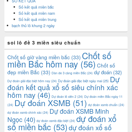
SỐ KẾT QUẢ
Số kết quả miền bắc
Số kết quả miền nam
Số kết quả miền trung
bạch thủ lô khung 2 ngày
soi lô đề 3 miền siêu chuẩn
Chốt số
Chốt số giờ vàng miền bắc
(33)
miền Bắc hôm nay
(56)
Chốt số
đẹp miền Bắc
(33)
dự đoán
(32)
Dàn de 3 càng miền Bắc
(24)
Dự
Dự đoán giải đặc biệt ngày mai
(25)
Dự đoán giải đặc biệt hôm nay
(24)
đoán kết quả xổ số siêu chính xác
hôm nay
(46)
Dự đoán lô xiên 2
(24)
Dự đoán miền Bắc ngày 11
Dự đoán XSMB
(51)
(24)
dự đoán xsmb chuẩn
(24)
Dự đoán XSMB Minh
dự đoán xsmb chính xác
(24)
dự đoán xổ
Ngọc
(40)
dự đoán xsmb đặc biệt
(24)
số miền bắc
(53)
dự đoán xổ số