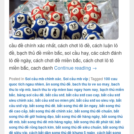
cầu đề chính xác nhất, cách chơi lô đề, cách luận lô
đề, bạch thủ đề miền bắc, soi cầu hay, các cách đánh
lô đề ngày, cách chơi đề miền bắc, cách chơi lô tô
soi cầu chính xác s
miền bắc, cach danh
Continue reading
→
Posted in
Soi cầu mb chính xác
,
Soi cầu mb víp
|
Tagged
100 cau
quoc tich ngau nhien
,
ăn song thủ đề
,
bach thu lo ve so may
,
bach
thu lo vip mb
,
bach thu lo vip mien bac ngay hom nay
,
bạch thủ miền
bắc
,
bảng soi cầu đề
,
bắt cầu stđ
,
bắt cầu stđ cao cap
,
bắt cầu stđ
sieu chính xác
,
bắt cầu stđ so mien phí
,
bắt cầu stđ so sieu vip
,
bắt
cầu stđ vip
,
bắt song thủ đề
,
bắt song thủ đề ăn ngay
,
bắt song thủ
đề cao cấp
,
bắt song thủ đề chính xác
,
bắt song thủ đề chuẩn
,
bắt
song thủ đề giờ hoàng đạo
,
bắt song thủ đề hàng ngày
,
bắt song thủ
đề mb
,
bắt song thủ đề mb hàng ngày
,
bắt song thủ đề phát tài
,
bắt
song thủ đề rồng bạch kim
,
bắt song thủ đề siêu chuẩn
,
bắt song thủ
đề siêu víp
,
cách bắt dàn song thủ đề khung 5 ngày
,
cách bắt song