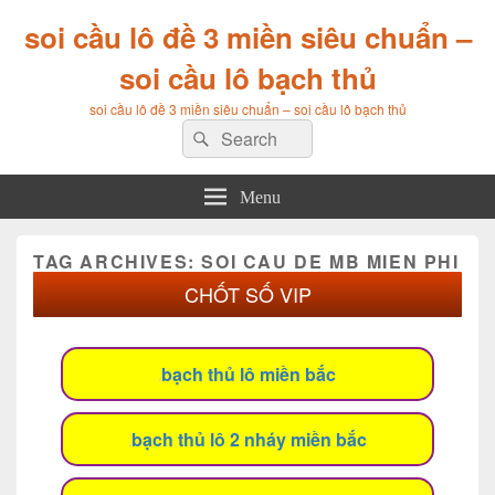
soi cầu lô đề 3 miền siêu chuẩn –
soi cầu lô bạch thủ
soi cầu lô đề 3 miền siêu chuẩn – soi cầu lô bạch thủ
Search
Search
for:
Menu
TAG ARCHIVES:
SOI CAU DE MB MIEN PHI
CHỐT SỐ VIP
bạch thủ lô miền bắc
bạch thủ lô 2 nháy miền bắc