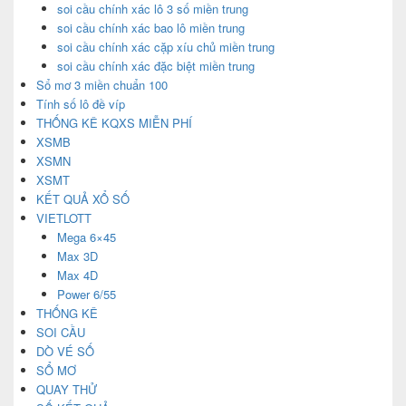
soi cầu chính xác lô 3 số miền trung
soi cầu chính xác bao lô miền trung
soi cầu chính xác cặp xíu chủ miền trung
soi cầu chính xác đặc biệt miền trung
Sổ mơ 3 miền chuẩn 100
Tính số lô đề víp
THỐNG KÊ KQXS MIỄN PHÍ
XSMB
XSMN
XSMT
KẾT QUẢ XỔ SỐ
VIETLOTT
Mega 6×45
Max 3D
Max 4D
Power 6/55
THỐNG KÊ
SOI CẦU
DÒ VÉ SỐ
SỔ MƠ
QUAY THỬ