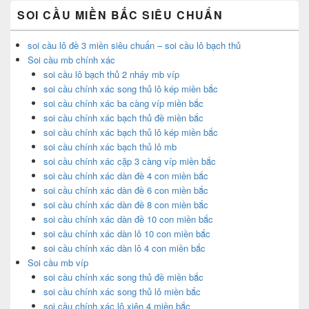
SOI CẦU MIỀN BẮC SIÊU CHUẨN
soi cầu lô đề 3 miền siêu chuẩn – soi cầu lô bạch thủ
Soi cầu mb chính xác
soi cầu lô bạch thủ 2 nháy mb víp
soi cầu chính xác song thủ lô kép miền bắc
soi cầu chính xác ba càng víp miền bắc
soi cầu chính xác bạch thủ đề miền bắc
soi cầu chính xác bạch thủ lô kép miền bắc
soi cầu chính xác bạch thủ lô mb
soi cầu chính xác cặp 3 càng víp miền bắc
soi cầu chính xác dàn đề 4 con miền bắc
soi cầu chính xác dàn đề 6 con miền bắc
soi cầu chính xác dàn đề 8 con miền bắc
soi cầu chính xác dàn đề 10 con miền bắc
soi cầu chính xác dàn lô 10 con miền bắc
soi cầu chính xác dàn lô 4 con miền bắc
Soi cầu mb víp
soi cầu chính xác song thủ đề miền bắc
soi cầu chính xác song thủ lô miền bắc
soi cầu chính xác lô xiên 4 miền bắc