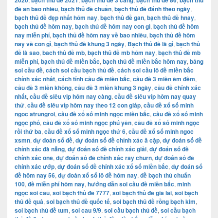
đề an bao nhiêu
,
bạch thủ đề chuẩn
,
bạch thủ đề đánh theo ngày
,
bạch thủ đề đẹp nhất hôm nay
,
bạch thủ đề gan
,
bạch thủ đề hnay
,
bạch thủ đề hôm nay
,
bạch thủ đề hôm nay con gì
,
bạch thủ đề hôm
nay miễn phí
,
bạch thủ đề hôm nay về bao nhiêu
,
bạch thủ đề hôm
nay về con gì
,
bạch thủ đề khung 3 ngày
,
Bạch thủ đề là gì
,
bạch thủ
đề là sao
,
bach thủ đề mb
,
bạch thủ đề mb hôm nay
,
bạch thủ đề mb
miễn phí
,
bạch thủ đề miền bắc
,
bạch thủ đề miền bắc hôm nay
,
bảng
soi cầu đề
,
cách soi cầu bạch thủ đề
,
cách soi cầu lô đề miền bắc
chính xác nhất
,
cách tính cầu đề miền bắc
,
cầu đề 3 miền êm đềm
,
cầu đề 3 miền không
,
cầu đề 3 miền khung 3 ngày
,
cầu đề chính xác
nhất
,
cầu đề siêu vip hôm nay càng
,
cầu đề siêu víp hôm nay quay
thử
,
cầu đề siêu víp hôm nay theo 12 con giáp
,
cầu đề xổ số minh
ngoc atrungroi
,
cầu đề xổ số minh ngọc miền bắc
,
cầu đề xổ số minh
ngọc phố
,
cầu đề xổ số minh ngọc phú yên
,
cầu đề xổ số minh ngọc
rồi thứ ba
,
cầu đề xổ số minh ngọc thứ 6
,
cầu đề xổ số minh ngoc
xsmn
,
dự đoán số đề
,
dự đoán số đề chính xác ă cặp
,
dự đoán số đề
chính xác đà nẵng
,
dự đoán số đề chính xác giải
,
dự đoán số đề
chính xác one
,
dự đoán số đề chính xác ray churn
,
dự đoán số đề
chính xác ướp
,
dự đoán số đề chính xác xổ số miền bắc
,
dự đoán số
đề hôm nay 56
,
dự đoán xổ số lô đề hôm nay
,
đề bạch thủ chuẩn
100
,
đề miễn phí hôm nay
,
hướng dẫn soi cầu đề miền bắc
,
minh
ngọc soi cầu
,
soi bạch thủ đề 7777
,
soi bạch thủ đề gia lai
,
soi bạch
thủ đề quả
,
soi bạch thủ đề quốc tế
,
soi bạch thủ đề rồng bạch kim
,
soi bạch thủ đề tum
,
soi cau 9/9
,
soi cầu bạch thủ đề
,
soi cầu bạch