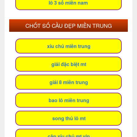
lô 3 số miền nam
CHỐT SỐ CẦU ĐẸP MIỀN TRUNG
xỉu chủ miền trung
giải đặc biệt mt
giải 8 miền trung
bao lô miền trung
song thủ lô mt
cặp xỉu chủ mt vip