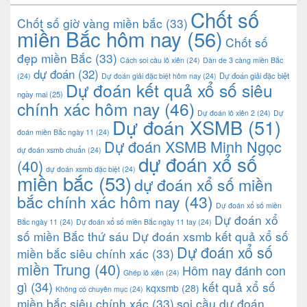
Chốt số
Chốt số giờ vàng miền bắc
(33)
miền Bắc hôm nay
(56)
Chốt số
đẹp miền Bắc
(33)
Cách soi cầu lô xiên
(24)
Dàn de 3 càng miền Bắc
dự đoán
(32)
Dự đoán giải đặc biệt
(24)
Dự đoán giải đặc biệt hôm nay
(24)
Dự đoán kết quả xổ số siêu
ngày mai
(25)
chính xác hôm nay
(46)
Dự đoán lô xiên 2
(24)
Dự
Dự đoán XSMB
(51)
đoán miền Bắc ngày 11
(24)
Dự đoán XSMB Minh Ngọc
dự đoán xsmb chuẩn
(24)
dự đoán xổ số
(40)
dự đoán xsmb đặc biệt
(24)
miền bắc
(53)
dự đoán xổ số miền
bắc chính xác hôm nay
(43)
Dự đoán xổ số miền
Dự đoán xổ
Bắc ngày 11
(24)
Dự đoán xổ số miền Bắc ngày 11 tay
(24)
số miền Bắc thứ sáu Dự đoán xsmb kết quả xổ số
Dự đoán xổ số
miền bắc siêu chính xác
(33)
miền Trung
(40)
Hôm nay đánh con
Ghép lô xiên
(24)
gì
(34)
kết quả xổ số
kqxsmb
(28)
Không có chuyên mục
(24)
miền bắc siêu chính xác
(33)
soi cầu dự đoán