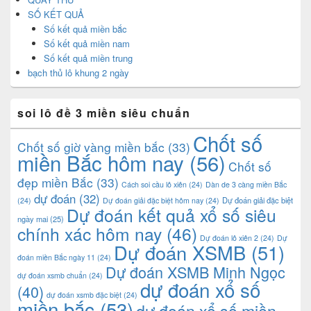
SỐ KẾT QUẢ
Số kết quả miền bắc
Số kết quả miền nam
Số kết quả miền trung
bạch thủ lô khung 2 ngày
soi lô đề 3 miền siêu chuẩn
Chốt số
Chốt số giờ vàng miền bắc
(33)
miền Bắc hôm nay
(56)
Chốt số
đẹp miền Bắc
(33)
Cách soi cầu lô xiên
(24)
Dàn de 3 càng miền Bắc
dự đoán
(32)
Dự đoán giải đặc biệt
(24)
Dự đoán giải đặc biệt hôm nay
(24)
Dự đoán kết quả xổ số siêu
ngày mai
(25)
chính xác hôm nay
(46)
Dự đoán lô xiên 2
(24)
Dự
Dự đoán XSMB
(51)
đoán miền Bắc ngày 11
(24)
Dự đoán XSMB Minh Ngọc
dự đoán xsmb chuẩn
(24)
dự đoán xổ số
(40)
dự đoán xsmb đặc biệt
(24)
miền bắc
(53)
dự đoán xổ số miền