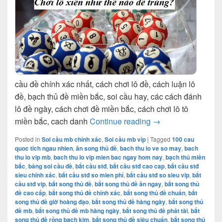
cầu đề chính xác nhất, cách chơi lô đề, cách luận lô
đề, bạch thủ đề miền bắc, soi cầu hay, các cách đánh
lô đề ngày, cách chơi đề miền bắc, cách chơi lô tô
soi cầu chính xác s
miền bắc, cach danh
Continue reading
→
Posted in
Soi cầu mb chính xác
,
Soi cầu mb víp
|
Tagged
100 cau
quoc tich ngau nhien
,
ăn song thủ đề
,
bach thu lo ve so may
,
bach
thu lo vip mb
,
bach thu lo vip mien bac ngay hom nay
,
bạch thủ miền
bắc
,
bảng soi cầu đề
,
bắt cầu stđ
,
bắt cầu stđ cao cap
,
bắt cầu stđ
sieu chính xác
,
bắt cầu stđ so mien phí
,
bắt cầu stđ so sieu vip
,
bắt
cầu stđ vip
,
bắt song thủ đề
,
bắt song thủ đề ăn ngay
,
bắt song thủ
đề cao cấp
,
bắt song thủ đề chính xác
,
bắt song thủ đề chuẩn
,
bắt
song thủ đề giờ hoàng đạo
,
bắt song thủ đề hàng ngày
,
bắt song thủ
đề mb
,
bắt song thủ đề mb hàng ngày
,
bắt song thủ đề phát tài
,
bắt
song thủ đề rồng bạch kim
,
bắt song thủ đề siêu chuẩn
,
bắt song thủ