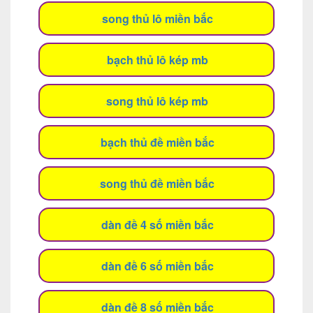
song thủ lô miền bắc
bạch thủ lô kép mb
song thủ lô kép mb
bạch thủ đề miền bắc
song thủ đề miền bắc
dàn đề 4 số miền bắc
dàn đề 6 số miền bắc
dàn đề 8 số miền bắc