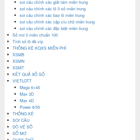
soi cầu chính xác giải tám miền trung
soi cầu chính xác lô 3 số miền trung
soi cầu chính xác bao lô miền trung
soi cầu chính xác cặp xíu chủ miền trung
soi cầu chính xác đặc biệt miền trung
Sổ mơ 3 miền chuẩn 100
Tính số lô đề víp
THỐNG KÊ KQXS MIỄN PHÍ
XSMB
XSMN
XSMT
KẾT QUẢ XỔ SỐ
VIETLOTT
Mega 6×45
Max 3D
Max 4D
Power 6/55
THỐNG KÊ
SOI CẦU
DÒ VÉ SỐ
SỔ MƠ
QUAY THỬ