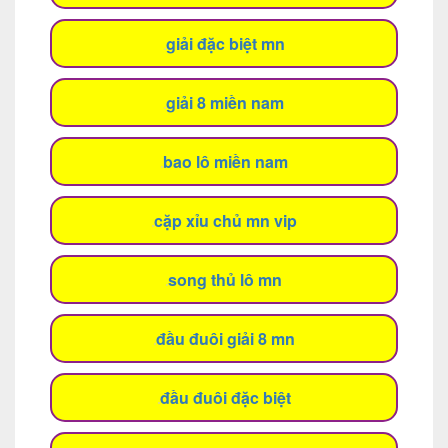
giải đặc biệt mn
giải 8 miền nam
bao lô miền nam
cặp xỉu chủ mn vip
song thủ lô mn
đầu đuôi giải 8 mn
đầu đuôi đặc biệt