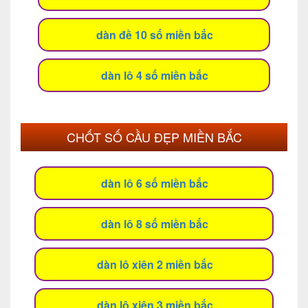
dàn đề 10 số miền bắc
dàn lô 4 số miền bắc
CHỐT SỐ CẦU ĐẸP MIỀN BẮC
dàn lô 6 số miền bắc
dàn lô 8 số miền bắc
dàn lô xiên 2 miền bắc
dàn lô xiên 3 miền bắc