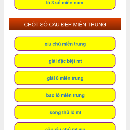
lô 3 số miền nam
CHỐT SỐ CẦU ĐẸP MIỀN TRUNG
xỉu chủ miền trung
giải đặc biệt mt
giải 8 miền trung
bao lô miền trung
song thủ lô mt
cặp xỉu chủ mt vip