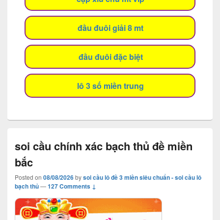
đầu đuôi giải 8 mt
đầu đuôi đặc biệt
lô 3 số miền trung
soi cầu chính xác bạch thủ đề miền
bắc
Posted on
08/08/2026
by
soi cầu lô đề 3 miền siêu chuẩn - soi cầu lô
bạch thủ
—
127 Comments ↓