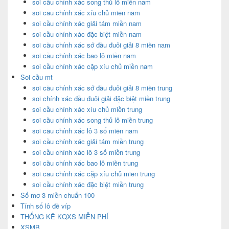
soi cầu chính xác song thủ lô miền nam
soi cầu chính xác xíu chủ miền nam
soi cầu chính xác giải tám miền nam
soi cầu chính xác đặc biệt miền nam
soi cầu chính xác sớ đầu đuôi giải 8 miền nam
soi cầu chính xác bao lô miền nam
soi cầu chính xác cặp xíu chủ miền nam
Soi cầu mt
soi cầu chính xác sớ đầu đuôi giải 8 miền trung
soi chính xác đầu đuôi giải đặc biệt miền trung
soi cầu chính xác xíu chủ miền trung
soi cầu chính xác song thủ lô miền trung
soi cầu chính xác lô 3 số miền nam
soi cầu chính xác giải tám miền trung
soi cầu chính xác lô 3 số miền trung
soi cầu chính xác bao lô miền trung
soi cầu chính xác cặp xíu chủ miền trung
soi cầu chính xác đặc biệt miền trung
Sổ mơ 3 miền chuẩn 100
Tính số lô đề víp
THỐNG KÊ KQXS MIỄN PHÍ
XSMB