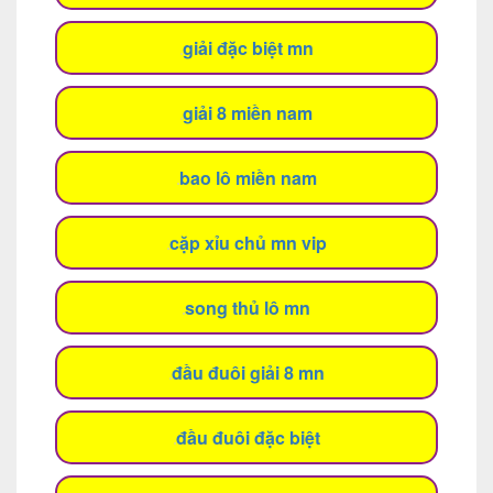
giải đặc biệt mn
giải 8 miền nam
bao lô miền nam
cặp xỉu chủ mn vip
song thủ lô mn
đầu đuôi giải 8 mn
đầu đuôi đặc biệt