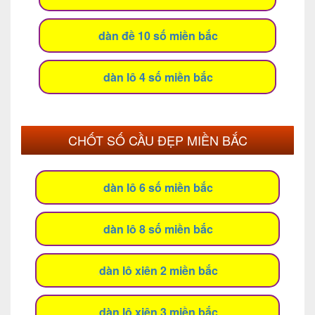
dàn đề 10 số miền bắc
dàn lô 4 số miền bắc
CHỐT SỐ CẦU ĐẸP MIỀN BẮC
dàn lô 6 số miền bắc
dàn lô 8 số miền bắc
dàn lô xiên 2 miền bắc
dàn lô xiên 3 miền bắc