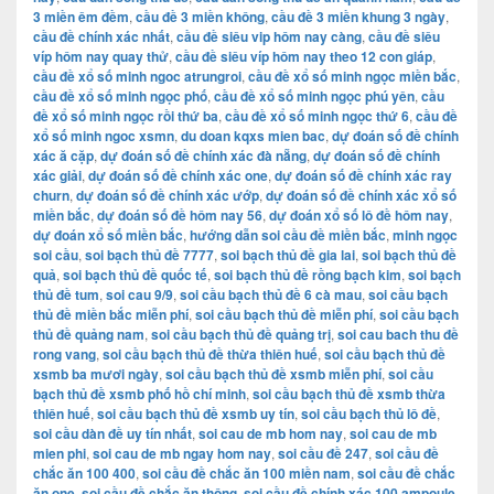
3 miền êm đềm
,
cầu đề 3 miền không
,
cầu đề 3 miền khung 3 ngày
,
cầu đề chính xác nhất
,
cầu đề siêu vip hôm nay càng
,
cầu đề siêu
víp hôm nay quay thử
,
cầu đề siêu víp hôm nay theo 12 con giáp
,
cầu đề xổ số minh ngoc atrungroi
,
cầu đề xổ số minh ngọc miền bắc
,
cầu đề xổ số minh ngọc phố
,
cầu đề xổ số minh ngọc phú yên
,
cầu
đề xổ số minh ngọc rồi thứ ba
,
cầu đề xổ số minh ngọc thứ 6
,
cầu đề
xổ số minh ngoc xsmn
,
du doan kqxs mien bac
,
dự đoán số đề chính
xác ă cặp
,
dự đoán số đề chính xác đà nẵng
,
dự đoán số đề chính
xác giải
,
dự đoán số đề chính xác one
,
dự đoán số đề chính xác ray
churn
,
dự đoán số đề chính xác ướp
,
dự đoán số đề chính xác xổ số
miền bắc
,
dự đoán số đề hôm nay 56
,
dự đoán xổ số lô đề hôm nay
,
dự đoán xổ số miền bắc
,
hướng dẫn soi cầu đề miền bắc
,
minh ngọc
soi cầu
,
soi bạch thủ đề 7777
,
soi bạch thủ đề gia lai
,
soi bạch thủ đề
quả
,
soi bạch thủ đề quốc tế
,
soi bạch thủ đề rồng bạch kim
,
soi bạch
thủ đề tum
,
soi cau 9/9
,
soi cầu bạch thủ đề 6 cà mau
,
soi cầu bạch
thủ đề miền bắc miễn phí
,
soi cầu bạch thủ đề miễn phí
,
soi cầu bạch
thủ đề quảng nam
,
soi cầu bạch thủ đề quảng trị
,
soi cau bach thu đề
rong vang
,
soi cầu bạch thủ đề thừa thiên huế
,
soi cầu bạch thủ đề
xsmb ba mươi ngày
,
soi cầu bạch thủ đề xsmb miễn phí
,
soi cầu
bạch thủ đề xsmb phố hồ chí minh
,
soi cầu bạch thủ đề xsmb thừa
thiên huế
,
soi cầu bạch thủ đề xsmb uy tín
,
soi cầu bạch thủ lô đề
,
soi cầu dàn đề uy tín nhất
,
soi cau de mb hom nay
,
soi cau de mb
mien phi
,
soi cau de mb ngay hom nay
,
soi cầu đề 247
,
soi cầu đề
chắc ăn 100 400
,
soi cầu đề chắc ăn 100 miền nam
,
soi cầu đề chắc
ăn one
,
soi cầu đề chắc ăn thông
,
soi cầu đề chính xác 100 ampoule
,