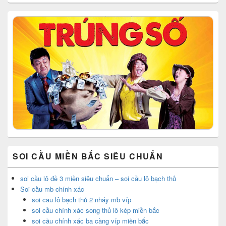
SOI CẦU MIỀN BẮC SIÊU CHUẨN
soi cầu lô đề 3 miền siêu chuẩn – soi cầu lô bạch thủ
Soi cầu mb chính xác
soi cầu lô bạch thủ 2 nháy mb víp
soi cầu chính xác song thủ lô kép miền bắc
soi cầu chính xác ba càng víp miền bắc