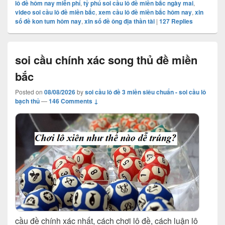
lô đề hôm nay miễn phí
,
tỷ phú soi cầu lô đề miền bắc ngày mai
,
video soi cầu lô đề miền bắc
,
xem cầu lô đề miền bắc hôm nay
,
xin
số đề kon tum hôm nay
,
xin số đề ông địa thần tài
|
127
Replies
soi cầu chính xác song thủ đề miền
bắc
Posted on
08/08/2026
by
soi cầu lô đề 3 miền siêu chuẩn - soi cầu lô
bạch thủ
—
146 Comments ↓
cầu đề chính xác nhất, cách chơi lô đề, cách luận lô