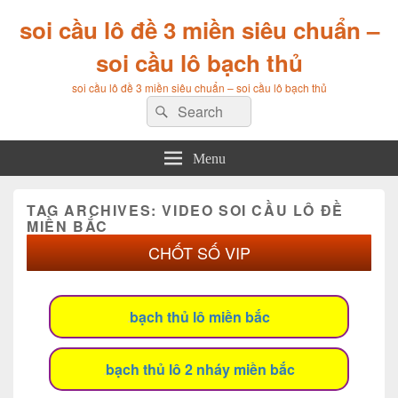
soi cầu lô đề 3 miền siêu chuẩn –
soi cầu lô bạch thủ
soi cầu lô đề 3 miền siêu chuẩn – soi cầu lô bạch thủ
Search
Search
for:
Menu
TAG ARCHIVES:
VIDEO SOI CẦU LÔ ĐỀ
MIỀN BẮC
CHỐT SỐ VIP
bạch thủ lô miền bắc
bạch thủ lô 2 nháy miền bắc