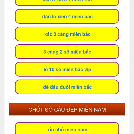
dàn lô xiên 4 miền bắc
xác 3 càng miền bắc
3 càng 2 số miền bắc
lô 10 số miền bắc vip
đề đầu đuôi miền bắc
CHỐT SỐ CẦU ĐẸP MIỀN NAM
xỉu chủ miền nam