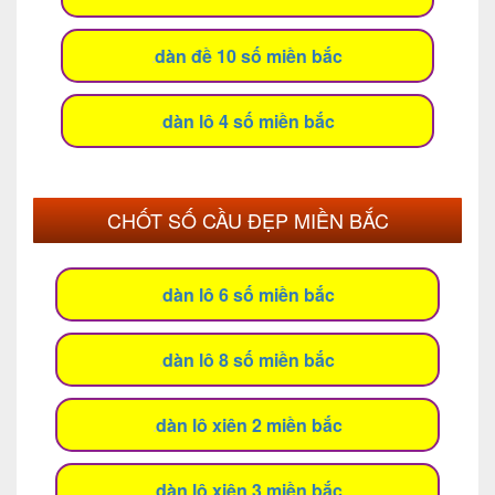
dàn đề 10 số miền bắc
dàn lô 4 số miền bắc
CHỐT SỐ CẦU ĐẸP MIỀN BẮC
dàn lô 6 số miền bắc
dàn lô 8 số miền bắc
dàn lô xiên 2 miền bắc
dàn lô xiên 3 miền bắc