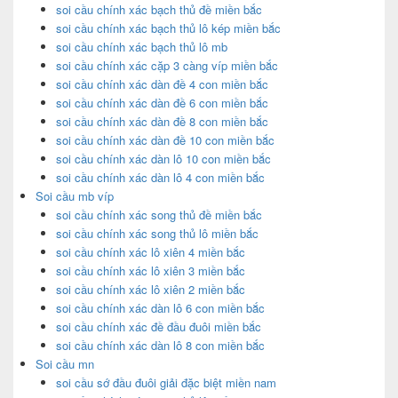
soi cầu chính xác bạch thủ đề miền bắc
soi cầu chính xác bạch thủ lô kép miền bắc
soi cầu chính xác bạch thủ lô mb
soi cầu chính xác cặp 3 càng víp miền bắc
soi cầu chính xác dàn đề 4 con miền bắc
soi cầu chính xác dàn đề 6 con miền bắc
soi cầu chính xác dàn đề 8 con miền bắc
soi cầu chính xác dàn đề 10 con miền bắc
soi cầu chính xác dàn lô 10 con miền bắc
soi cầu chính xác dàn lô 4 con miền bắc
Soi cầu mb víp
soi cầu chính xác song thủ đề miền bắc
soi cầu chính xác song thủ lô miền bắc
soi cầu chính xác lô xiên 4 miền bắc
soi cầu chính xác lô xiên 3 miền bắc
soi cầu chính xác lô xiên 2 miền bắc
soi cầu chính xác dàn lô 6 con miền bắc
soi cầu chính xác đề đầu đuôi miền bắc
soi cầu chính xác dàn lô 8 con miền bắc
Soi cầu mn
soi cầu sớ đầu đuôi giải đặc biệt miền nam