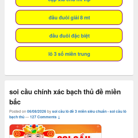
đầu đuôi giải 8 mt
đầu đuôi đặc biệt
lô 3 số miền trung
soi cầu chính xác bạch thủ đề miền
bắc
Posted on
06/08/2026
by
soi cầu lô đề 3 miền siêu chuẩn - soi cầu lô
bạch thủ
—
127 Comments ↓