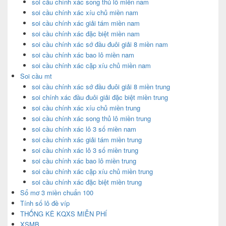
soi cầu chính xác song thủ lô miền nam
soi cầu chính xác xíu chủ miền nam
soi cầu chính xác giải tám miền nam
soi cầu chính xác đặc biệt miền nam
soi cầu chính xác sớ đầu đuôi giải 8 miền nam
soi cầu chính xác bao lô miền nam
soi cầu chính xác cặp xíu chủ miền nam
Soi cầu mt
soi cầu chính xác sớ đầu đuôi giải 8 miền trung
soi chính xác đầu đuôi giải đặc biệt miền trung
soi cầu chính xác xíu chủ miền trung
soi cầu chính xác song thủ lô miền trung
soi cầu chính xác lô 3 số miền nam
soi cầu chính xác giải tám miền trung
soi cầu chính xác lô 3 số miền trung
soi cầu chính xác bao lô miền trung
soi cầu chính xác cặp xíu chủ miền trung
soi cầu chính xác đặc biệt miền trung
Sổ mơ 3 miền chuẩn 100
Tính số lô đề víp
THỐNG KÊ KQXS MIỄN PHÍ
XSMB