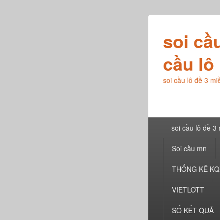
soi cầ
cầu lô
soi cầu lô đề 3 mi
Primary
soi cầu lô đề 3
menu
Soi cầu mn
THỐNG KÊ KQ
VIETLOTT
SỐ KẾT QUẢ