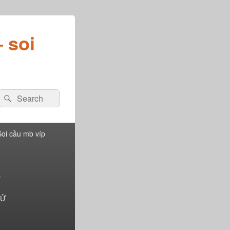
 soi
Search
Search
for:
Soi cầu mb víp
Ố
HỬ