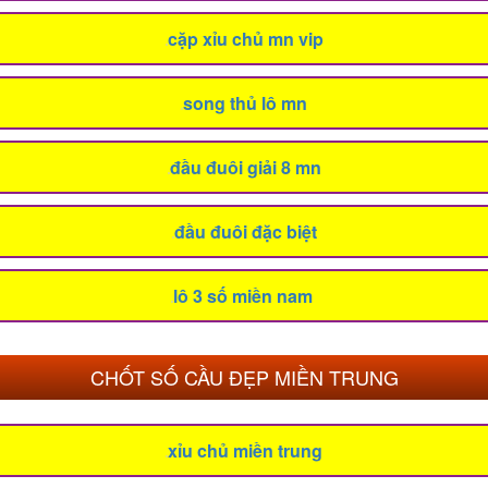
cặp xỉu chủ mn vip
song thủ lô mn
đầu đuôi giải 8 mn
đầu đuôi đặc biệt
lô 3 số miền nam
CHỐT SỐ CẦU ĐẸP MIỀN TRUNG
xỉu chủ miền trung