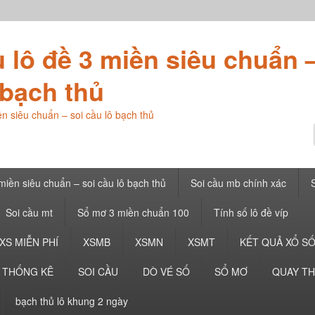
u lô đề 3 miền siêu chuẩn –
 bạch thủ
ền siêu chuẩn – soi cầu lô bạch thủ
 miền siêu chuẩn – soi cầu lô bạch thủ
Soi cầu mb chính xác
Soi cầu mt
Sổ mơ 3 miền chuẩn 100
Tính số lô đề víp
XS MIỄN PHÍ
XSMB
XSMN
XSMT
KẾT QUẢ XỔ S
THỐNG KÊ
SOI CẦU
DÒ VÉ SỐ
SỔ MƠ
QUAY T
bạch thủ lô khung 2 ngày