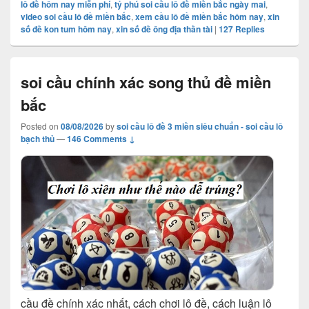
lô đề hôm nay miễn phí
,
tỷ phú soi cầu lô đề miền bắc ngày mai
,
video soi cầu lô đề miền bắc
,
xem cầu lô đề miền bắc hôm nay
,
xin
số đề kon tum hôm nay
,
xin số đề ông địa thần tài
|
127
Replies
soi cầu chính xác song thủ đề miền
bắc
Posted on
08/08/2026
by
soi cầu lô đề 3 miền siêu chuẩn - soi cầu lô
bạch thủ
—
146 Comments ↓
cầu đề chính xác nhất, cách chơi lô đề, cách luận lô