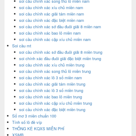
soi cầu chính xác song thủ lô miền nam
soi cầu chính xác xíu chủ miền nam
soi cầu chính xác giải tám miền nam
soi cầu chính xác đặc biệt miền nam
soi cầu chính xác sớ đầu đuôi giải 8 miền nam
soi cầu chính xác bao lô miền nam
soi cầu chính xác cặp xíu chủ miền nam
Soi cầu mt
soi cầu chính xác sớ đầu đuôi giải 8 miền trung
soi chính xác đầu đuôi giải đặc biệt miền trung
soi cầu chính xác xíu chủ miền trung
soi cầu chính xác song thủ lô miền trung
soi cầu chính xác lô 3 số miền nam
soi cầu chính xác giải tám miền trung
soi cầu chính xác lô 3 số miền trung
soi cầu chính xác bao lô miền trung
soi cầu chính xác cặp xíu chủ miền trung
soi cầu chính xác đặc biệt miền trung
Sổ mơ 3 miền chuẩn 100
Tính số lô đề víp
THỐNG KÊ KQXS MIỄN PHÍ
XSMB