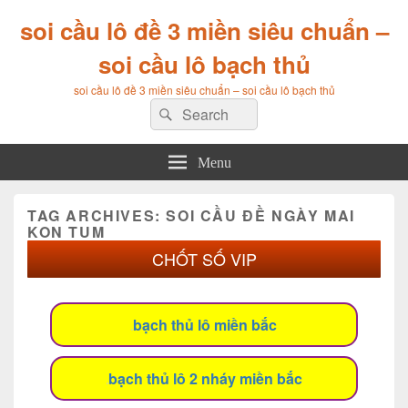
soi cầu lô đề 3 miền siêu chuẩn –
soi cầu lô bạch thủ
soi cầu lô đề 3 miền siêu chuẩn – soi cầu lô bạch thủ
Search
Search
for:
Menu
TAG ARCHIVES:
SOI CẦU ĐỀ NGÀY MAI
KON TUM
CHỐT SỐ VIP
bạch thủ lô miền bắc
bạch thủ lô 2 nháy miền bắc