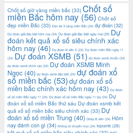
Chốt số
Chốt số giờ vàng miền bắc
(33)
miền Bắc hôm nay
(56)
Chốt số
đẹp miền Bắc
(33)
dự đoán
(32)
Dàn de 3 càng miền Bắc
(24)
Dự
Dự đoán giải đặc biệt ngày mai
(25)
Dự đoán giải đặc biệt hôm nay
(24)
đoán kết quả xổ số siêu chính xác
hôm nay
(46)
Dự đoán lô xiên 2
(24)
Dự đoán miền Bắc ngày 11
Dự đoán XSMB
(51)
(24)
dự đoán xsmb chuẩn
(24)
Dự đoán XSMB Minh
dự đoán xsmb chính xác
(24)
dự đoán xổ
Ngọc
(40)
dự đoán xsmb đặc biệt
(24)
số miền bắc
(53)
dự đoán xổ số
miền bắc chính xác hôm nay
(43)
Dự đoán
Dự
xổ số miền Bắc ngày 11
(24)
Dự đoán xổ số miền Bắc ngày 11 tay
(24)
đoán xổ số miền Bắc thứ sáu Dự đoán xsmb kết
Dự
quả xổ số miền bắc siêu chính xác
(33)
đoán xổ số miền Trung
(40)
Hôm
Ghép lô xiên
(24)
nay đánh con gì
(34)
kqxsmb
(28)
Không có chuyên mục
(24)
kết quả xổ số miền bắc siêu chính xác
(33)
soi