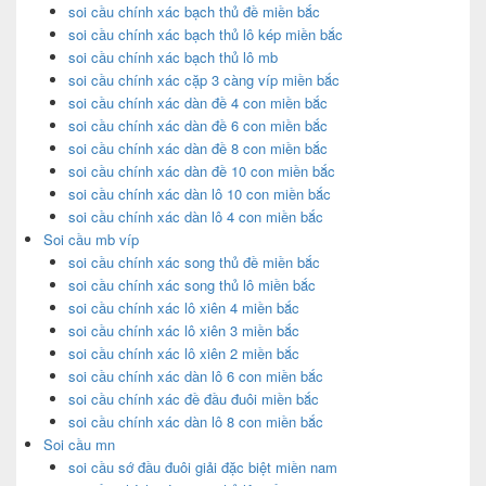
soi cầu chính xác bạch thủ đề miền bắc
soi cầu chính xác bạch thủ lô kép miền bắc
soi cầu chính xác bạch thủ lô mb
soi cầu chính xác cặp 3 càng víp miền bắc
soi cầu chính xác dàn đề 4 con miền bắc
soi cầu chính xác dàn đề 6 con miền bắc
soi cầu chính xác dàn đề 8 con miền bắc
soi cầu chính xác dàn đề 10 con miền bắc
soi cầu chính xác dàn lô 10 con miền bắc
soi cầu chính xác dàn lô 4 con miền bắc
Soi cầu mb víp
soi cầu chính xác song thủ đề miền bắc
soi cầu chính xác song thủ lô miền bắc
soi cầu chính xác lô xiên 4 miền bắc
soi cầu chính xác lô xiên 3 miền bắc
soi cầu chính xác lô xiên 2 miền bắc
soi cầu chính xác dàn lô 6 con miền bắc
soi cầu chính xác đề đầu đuôi miền bắc
soi cầu chính xác dàn lô 8 con miền bắc
Soi cầu mn
soi cầu sớ đầu đuôi giải đặc biệt miền nam