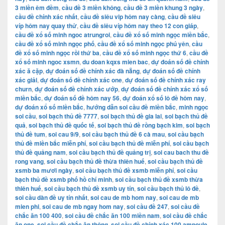
3 miền êm đềm
,
cầu đề 3 miền không
,
cầu đề 3 miền khung 3 ngày
,
cầu đề chính xác nhất
,
cầu đề siêu vip hôm nay càng
,
cầu đề siêu
víp hôm nay quay thử
,
cầu đề siêu víp hôm nay theo 12 con giáp
,
cầu đề xổ số minh ngoc atrungroi
,
cầu đề xổ số minh ngọc miền bắc
,
cầu đề xổ số minh ngọc phố
,
cầu đề xổ số minh ngọc phú yên
,
cầu
đề xổ số minh ngọc rồi thứ ba
,
cầu đề xổ số minh ngọc thứ 6
,
cầu đề
xổ số minh ngoc xsmn
,
du doan kqxs mien bac
,
dự đoán số đề chính
xác ă cặp
,
dự đoán số đề chính xác đà nẵng
,
dự đoán số đề chính
xác giải
,
dự đoán số đề chính xác one
,
dự đoán số đề chính xác ray
churn
,
dự đoán số đề chính xác ướp
,
dự đoán số đề chính xác xổ số
miền bắc
,
dự đoán số đề hôm nay 56
,
dự đoán xổ số lô đề hôm nay
,
dự đoán xổ số miền bắc
,
hướng dẫn soi cầu đề miền bắc
,
minh ngọc
soi cầu
,
soi bạch thủ đề 7777
,
soi bạch thủ đề gia lai
,
soi bạch thủ đề
quả
,
soi bạch thủ đề quốc tế
,
soi bạch thủ đề rồng bạch kim
,
soi bạch
thủ đề tum
,
soi cau 9/9
,
soi cầu bạch thủ đề 6 cà mau
,
soi cầu bạch
thủ đề miền bắc miễn phí
,
soi cầu bạch thủ đề miễn phí
,
soi cầu bạch
thủ đề quảng nam
,
soi cầu bạch thủ đề quảng trị
,
soi cau bach thu đề
rong vang
,
soi cầu bạch thủ đề thừa thiên huế
,
soi cầu bạch thủ đề
xsmb ba mươi ngày
,
soi cầu bạch thủ đề xsmb miễn phí
,
soi cầu
bạch thủ đề xsmb phố hồ chí minh
,
soi cầu bạch thủ đề xsmb thừa
thiên huế
,
soi cầu bạch thủ đề xsmb uy tín
,
soi cầu bạch thủ lô đề
,
soi cầu dàn đề uy tín nhất
,
soi cau de mb hom nay
,
soi cau de mb
mien phi
,
soi cau de mb ngay hom nay
,
soi cầu đề 247
,
soi cầu đề
chắc ăn 100 400
,
soi cầu đề chắc ăn 100 miền nam
,
soi cầu đề chắc
ăn one
,
soi cầu đề chắc ăn thông
,
soi cầu đề chính xác 100 ampoule
,