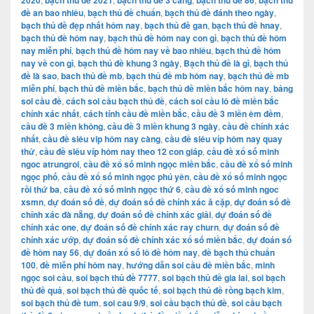
đề an bao nhiêu
,
bạch thủ đề chuẩn
,
bạch thủ đề đánh theo ngày
,
bạch thủ đề đẹp nhất hôm nay
,
bạch thủ đề gan
,
bạch thủ đề hnay
,
bạch thủ đề hôm nay
,
bạch thủ đề hôm nay con gì
,
bạch thủ đề hôm
nay miễn phí
,
bạch thủ đề hôm nay về bao nhiêu
,
bạch thủ đề hôm
nay về con gì
,
bạch thủ đề khung 3 ngày
,
Bạch thủ đề là gì
,
bạch thủ
đề là sao
,
bach thủ đề mb
,
bạch thủ đề mb hôm nay
,
bạch thủ đề mb
miễn phí
,
bạch thủ đề miền bắc
,
bạch thủ đề miền bắc hôm nay
,
bảng
soi cầu đề
,
cách soi cầu bạch thủ đề
,
cách soi cầu lô đề miền bắc
chính xác nhất
,
cách tính cầu đề miền bắc
,
cầu đề 3 miền êm đềm
,
cầu đề 3 miền không
,
cầu đề 3 miền khung 3 ngày
,
cầu đề chính xác
nhất
,
cầu đề siêu vip hôm nay càng
,
cầu đề siêu víp hôm nay quay
thử
,
cầu đề siêu víp hôm nay theo 12 con giáp
,
cầu đề xổ số minh
ngoc atrungroi
,
cầu đề xổ số minh ngọc miền bắc
,
cầu đề xổ số minh
ngọc phố
,
cầu đề xổ số minh ngọc phú yên
,
cầu đề xổ số minh ngọc
rồi thứ ba
,
cầu đề xổ số minh ngọc thứ 6
,
cầu đề xổ số minh ngoc
xsmn
,
dự đoán số đề
,
dự đoán số đề chính xác ă cặp
,
dự đoán số đề
chính xác đà nẵng
,
dự đoán số đề chính xác giải
,
dự đoán số đề
chính xác one
,
dự đoán số đề chính xác ray churn
,
dự đoán số đề
chính xác ướp
,
dự đoán số đề chính xác xổ số miền bắc
,
dự đoán số
đề hôm nay 56
,
dự đoán xổ số lô đề hôm nay
,
đề bạch thủ chuẩn
100
,
đề miễn phí hôm nay
,
hướng dẫn soi cầu đề miền bắc
,
minh
ngọc soi cầu
,
soi bạch thủ đề 7777
,
soi bạch thủ đề gia lai
,
soi bạch
thủ đề quả
,
soi bạch thủ đề quốc tế
,
soi bạch thủ đề rồng bạch kim
,
soi bạch thủ đề tum
,
soi cau 9/9
,
soi cầu bạch thủ đề
,
soi cầu bạch