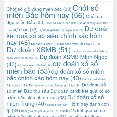
Chốt số
Chốt số giờ vàng miền bắc
(33)
miền Bắc hôm nay
(56)
Chốt số
đẹp miền Bắc
(33)
Cách soi cầu lô xiên
(24)
Dàn de 3 càng miền Bắc
Dự đoán
dự đoán
(32)
Dự đoán giải đặc biệt ngày mai
(25)
(24)
kết quả xổ số siêu chính xác hôm
nay
(46)
Dự đoán lô xiên 2
(24)
Dự đoán miền Bắc ngày 11
(24)
Dự đoán XSMB
(51)
dự đoán xsmb chuẩn
(24)
dự
Dự đoán XSMB Minh Ngọc
đoán xsmb chính xác
(24)
dự đoán xổ số
(40)
dự đoán xsmb đặc biệt
(24)
miền bắc
(53)
dự đoán xổ số miền
bắc chính xác hôm nay
(43)
Dự đoán xổ số miền
Dự đoán xổ
Bắc ngày 11
(24)
Dự đoán xổ số miền Bắc ngày 11 tay
(24)
số miền Bắc thứ sáu Dự đoán xsmb kết quả xổ số
Dự đoán xổ số
miền bắc siêu chính xác
(33)
miền Trung
(40)
Hôm nay đánh con
Ghép lô xiên
(24)
gì
(34)
kết quả xổ số
kqxsmb
(28)
Không có chuyên mục
(24)
miền bắc siêu chính xác
(33)
soi cầu dự đoán