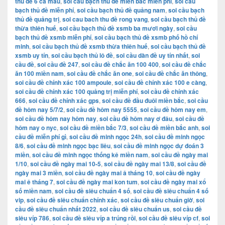
thủ đề 6 cà mau
,
soi cầu bạch thủ đề miền bắc miễn phí
,
soi cầu
bạch thủ đề miễn phí
,
soi cầu bạch thủ đề quảng nam
,
soi cầu bạch
thủ đề quảng trị
,
soi cau bach thu đề rong vang
,
soi cầu bạch thủ đề
thừa thiên huế
,
soi cầu bạch thủ đề xsmb ba mươi ngày
,
soi cầu
bạch thủ đề xsmb miễn phí
,
soi cầu bạch thủ đề xsmb phố hồ chí
minh
,
soi cầu bạch thủ đề xsmb thừa thiên huế
,
soi cầu bạch thủ đề
xsmb uy tín
,
soi cầu bạch thủ lô đề
,
soi cầu dàn đề uy tín nhất
,
soi
cầu đề
,
soi cầu đề 247
,
soi cầu đề chắc ăn 100 400
,
soi cầu đề chắc
ăn 100 miền nam
,
soi cầu đề chắc ăn one
,
soi cầu đề chắc ăn thông
,
soi cầu đề chính xác 100 ampoule
,
soi cầu đề chính xác 100 e càng
,
soi cầu đề chính xác 100 quảng trị miễn phí
,
soi cầu đề chính xác
666
,
soi cầu đề chính xác gps
,
soi cầu đề đầu đuôi miền bắc
,
soi cầu
đề hôm nay 5/7/2
,
soi cầu đề hôm nay 5555
,
soi cầu đề hôm nay em
,
soi cầu đề hôm nay hôm nay
,
soi cầu đề hôm nay ơ đâu
,
soi cầu đề
hôm nay o nyc
,
soi cầu đề miền bắc 7/3
,
soi cầu đề miền bắc anh
,
soi
cầu đề miễn phí gì
,
soi cầu đề minh ngọc 24h
,
soi cầu đề minh ngọc
8/6
,
soi cầu đề minh ngọc bạc liêu
,
soi cầu đề minh ngọc dự đoán 3
miền
,
soi cầu đề minh ngọc thống kê miền nam
,
soi cầu đề ngày mai
1/10
,
soi cầu đề ngày mai 10-5
,
soi cầu đề ngày mai 13/8
,
soi cầu đề
ngày mai 3 miền
,
soi cầu đề ngày mai â tháng 10
,
soi cầu đề ngày
mai ê tháng 7
,
soi cầu đề ngày mai kon tum
,
soi cầu đề ngày mai xổ
số miền nam
,
soi cầu đề siêu chuẩn 4 số
,
soi cầu đề siêu chuẩn 4 số
vip
,
soi cầu đề siêu chuẩn chính xác
,
soi cầu đề siêu chuẩn giờ
,
soi
cầu đề siêu chuẩn nhất 2022
,
soi cầu đề siêu chuẩn us
,
soi cầu đề
siêu víp 786
,
soi cầu đề siêu víp a trúng rồi
,
soi cầu đề siêu víp cf
,
soi