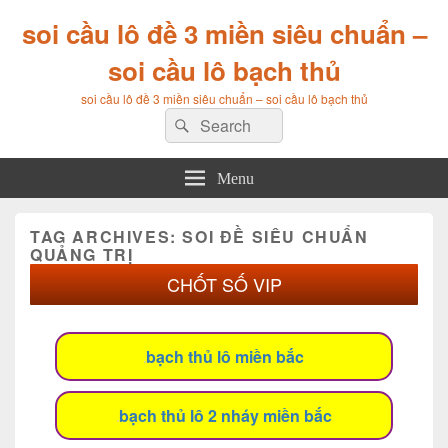
soi cầu lô đề 3 miền siêu chuẩn –
soi cầu lô bạch thủ
soi cầu lô đề 3 miền siêu chuẩn – soi cầu lô bạch thủ
Search
Search
for:
Menu
TAG ARCHIVES:
SOI ĐỀ SIÊU CHUẨN
QUẢNG TRỊ
CHỐT SỐ VIP
bạch thủ lô miền bắc
bạch thủ lô 2 nháy miền bắc