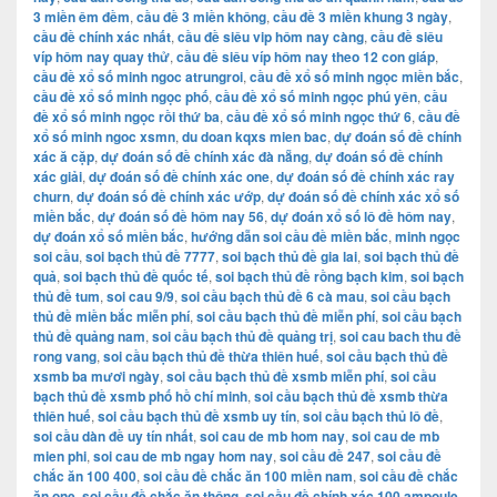
3 miền êm đềm
,
cầu đề 3 miền không
,
cầu đề 3 miền khung 3 ngày
,
cầu đề chính xác nhất
,
cầu đề siêu vip hôm nay càng
,
cầu đề siêu
víp hôm nay quay thử
,
cầu đề siêu víp hôm nay theo 12 con giáp
,
cầu đề xổ số minh ngoc atrungroi
,
cầu đề xổ số minh ngọc miền bắc
,
cầu đề xổ số minh ngọc phố
,
cầu đề xổ số minh ngọc phú yên
,
cầu
đề xổ số minh ngọc rồi thứ ba
,
cầu đề xổ số minh ngọc thứ 6
,
cầu đề
xổ số minh ngoc xsmn
,
du doan kqxs mien bac
,
dự đoán số đề chính
xác ă cặp
,
dự đoán số đề chính xác đà nẵng
,
dự đoán số đề chính
xác giải
,
dự đoán số đề chính xác one
,
dự đoán số đề chính xác ray
churn
,
dự đoán số đề chính xác ướp
,
dự đoán số đề chính xác xổ số
miền bắc
,
dự đoán số đề hôm nay 56
,
dự đoán xổ số lô đề hôm nay
,
dự đoán xổ số miền bắc
,
hướng dẫn soi cầu đề miền bắc
,
minh ngọc
soi cầu
,
soi bạch thủ đề 7777
,
soi bạch thủ đề gia lai
,
soi bạch thủ đề
quả
,
soi bạch thủ đề quốc tế
,
soi bạch thủ đề rồng bạch kim
,
soi bạch
thủ đề tum
,
soi cau 9/9
,
soi cầu bạch thủ đề 6 cà mau
,
soi cầu bạch
thủ đề miền bắc miễn phí
,
soi cầu bạch thủ đề miễn phí
,
soi cầu bạch
thủ đề quảng nam
,
soi cầu bạch thủ đề quảng trị
,
soi cau bach thu đề
rong vang
,
soi cầu bạch thủ đề thừa thiên huế
,
soi cầu bạch thủ đề
xsmb ba mươi ngày
,
soi cầu bạch thủ đề xsmb miễn phí
,
soi cầu
bạch thủ đề xsmb phố hồ chí minh
,
soi cầu bạch thủ đề xsmb thừa
thiên huế
,
soi cầu bạch thủ đề xsmb uy tín
,
soi cầu bạch thủ lô đề
,
soi cầu dàn đề uy tín nhất
,
soi cau de mb hom nay
,
soi cau de mb
mien phi
,
soi cau de mb ngay hom nay
,
soi cầu đề 247
,
soi cầu đề
chắc ăn 100 400
,
soi cầu đề chắc ăn 100 miền nam
,
soi cầu đề chắc
ăn one
,
soi cầu đề chắc ăn thông
,
soi cầu đề chính xác 100 ampoule
,