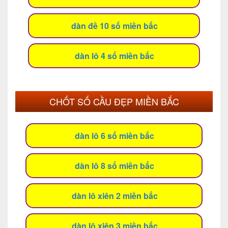
dàn đề 10 số miền bắc
dàn lô 4 số miền bắc
CHỐT SỐ CẦU ĐẸP MIỀN BẮC
dàn lô 6 số miền bắc
dàn lô 8 số miền bắc
dàn lô xiên 2 miền bắc
dàn lô xiên 3 miền bắc