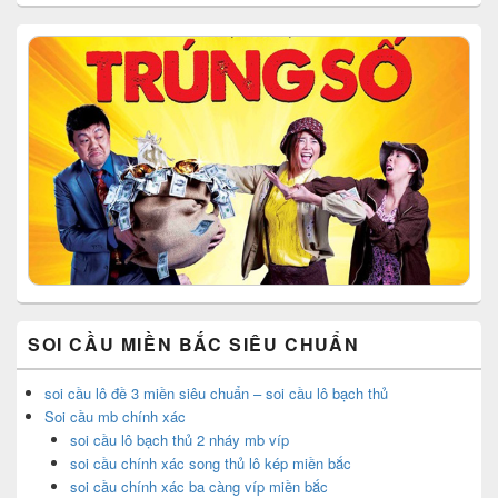
SOI CẦU MIỀN BẮC SIÊU CHUẨN
soi cầu lô đề 3 miền siêu chuẩn – soi cầu lô bạch thủ
Soi cầu mb chính xác
soi cầu lô bạch thủ 2 nháy mb víp
soi cầu chính xác song thủ lô kép miền bắc
soi cầu chính xác ba càng víp miền bắc