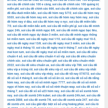
soi cầu đề chính xác 100 e càng
,
soi cầu đề chính xác 100 quảng trị
miễn phí
,
soi cầu đề chính xác 666
,
soi cầu đề chính xác gps
,
soi cầu
đề đầu đuôi miền bắc
,
soi cầu đề hôm nay 5/7/2
,
soi cầu đề hôm nay
5555
,
soi cầu đề hôm nay em
,
soi cầu đề hôm nay hôm nay
,
soi cầu
đề hôm nay ơ đâu
,
soi cầu đề hôm nay o nyc
,
soi cầu đề miền bắc
7/3
,
soi cầu đề miền bắc anh
,
soi cầu đề miễn phí gì
,
soi cầu đề minh
ngọc 24h
,
soi cầu đề minh ngọc 8/6
,
soi cầu đề minh ngọc bạc liêu
,
soi cầu đề minh ngọc dự đoán 3 miền
,
soi cầu đề minh ngọc thống
kê miền nam
,
soi cầu đề ngày mai 1/10
,
soi cầu đề ngày mai 10-5
,
soi cầu đề ngày mai 13/8
,
soi cầu đề ngày mai 3 miền
,
soi cầu đề
ngày mai â tháng 10
,
soi cầu đề ngày mai ê tháng 7
,
soi cầu đề ngày
mai kon tum
,
soi cầu đề ngày mai xổ số miền nam
,
soi cầu đề siêu
chuẩn 4 số
,
soi cầu đề siêu chuẩn 4 số vip
,
soi cầu đề siêu chuẩn
chính xác
,
soi cầu đề siêu chuẩn giờ
,
soi cầu đề siêu chuẩn nhất
2022
,
soi cầu đề siêu chuẩn us
,
soi cầu đề siêu víp 786
,
soi cầu đề
siêu víp a trúng rồi
,
soi cầu đề siêu víp cf
,
soi cầu đề siêu víp nhất
hôm nay
,
soi cầu đề siêu vip nháy
,
soi cầu đề tối nay 07/07/2
,
soi cầu
đề xổ số 4 tháng 8
,
soi cầu đề xổ số ăn cả
,
soi cầu đề xổ số đà nẵng
hôm nay
,
soi cầu đề xổ số minh ngọc 7777
,
soi cầu đề xổ số minh
ngọc ơi hôm nay
,
soi cầu đề xổ số ninh thuận wap
,
soi cầu đề xổ số r
tháng 7
,
soi cầu đề xổ số u23 hôm nay
,
soi cầu đề xổ số xsmb hôm
nay
,
soi cầu đề xsmb 24h kubet
,
soi cầu đề xsmb 24h.net
,
soi cầu đề
xsmb 2888
,
soi cầu đề xsmb 7/6
,
soi cầu đề xsmb asia 247
,
soi cầu
đề xsmb ưm
,
soi cầu giải đặc biệt xổ số ưng hoàng phúc
,
soi cầu lô