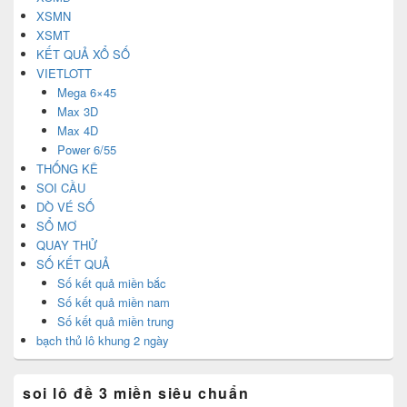
XSMN
XSMT
KẾT QUẢ XỔ SỐ
VIETLOTT
Mega 6×45
Max 3D
Max 4D
Power 6/55
THỐNG KÊ
SOI CẦU
DÒ VÉ SỐ
SỔ MƠ
QUAY THỬ
SỐ KẾT QUẢ
Số kết quả miền bắc
Số kết quả miền nam
Số kết quả miền trung
bạch thủ lô khung 2 ngày
soi lô đề 3 miền siêu chuẩn