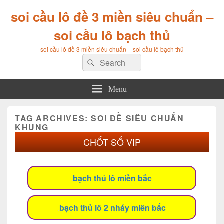
soi cầu lô đề 3 miền siêu chuẩn –
soi cầu lô bạch thủ
soi cầu lô đề 3 miền siêu chuẩn – soi cầu lô bạch thủ
Search
Search
for:
Menu
TAG ARCHIVES:
SOI ĐỀ SIÊU CHUẨN
KHUNG
CHỐT SỐ VIP
bạch thủ lô miền bắc
bạch thủ lô 2 nháy miền bắc