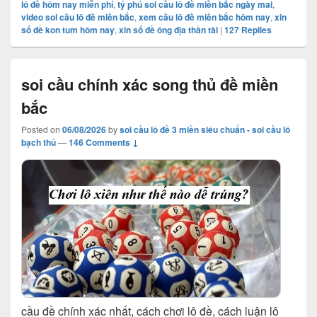
lô đề hôm nay miễn phí
,
tỷ phú soi cầu lô đề miền bắc ngày mai
,
video soi cầu lô đề miền bắc
,
xem cầu lô đề miền bắc hôm nay
,
xin
số đề kon tum hôm nay
,
xin số đề ông địa thần tài
|
127
Replies
soi cầu chính xác song thủ đề miền
bắc
Posted on
06/08/2026
by
soi cầu lô đề 3 miền siêu chuẩn - soi cầu lô
bạch thủ
—
146 Comments ↓
cầu đề chính xác nhất, cách chơi lô đề, cách luận lô