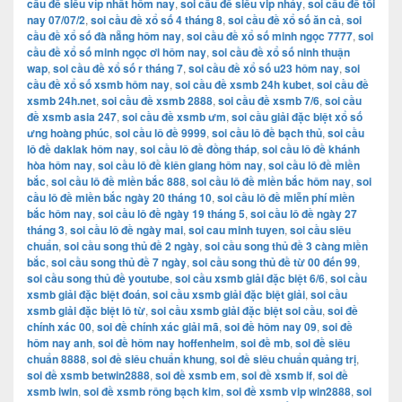
cầu đề siêu víp nhất hôm nay
,
soi cầu đề siêu vip nháy
,
soi cầu đề tối
nay 07/07/2
,
soi cầu đề xổ số 4 tháng 8
,
soi cầu đề xổ số ăn cả
,
soi
cầu đề xổ số đà nẵng hôm nay
,
soi cầu đề xổ số minh ngọc 7777
,
soi
cầu đề xổ số minh ngọc ơi hôm nay
,
soi cầu đề xổ số ninh thuận
wap
,
soi cầu đề xổ số r tháng 7
,
soi cầu đề xổ số u23 hôm nay
,
soi
cầu đề xổ số xsmb hôm nay
,
soi cầu đề xsmb 24h kubet
,
soi cầu đề
xsmb 24h.net
,
soi cầu đề xsmb 2888
,
soi cầu đề xsmb 7/6
,
soi cầu
đề xsmb asia 247
,
soi cầu đề xsmb ưm
,
soi cầu giải đặc biệt xổ số
ưng hoàng phúc
,
soi cầu lô đề 9999
,
soi cầu lô đề bạch thủ
,
soi cầu
lô đề daklak hôm nay
,
soi cầu lô đề đồng tháp
,
soi cầu lô đề khánh
hòa hôm nay
,
soi cầu lô đề kiên giang hôm nay
,
soi cầu lô đề miền
bắc
,
soi cầu lô đề miền bắc 888
,
soi cầu lô đề miền bắc hôm nay
,
soi
cầu lô đề miền bắc ngày 20 tháng 10
,
soi cầu lô đề miễn phí miền
bắc hôm nay
,
soi cầu lô đề ngày 19 tháng 5
,
soi cầu lô đề ngày 27
tháng 3
,
soi cầu lô đề ngày mai
,
soi cau minh tuyen
,
soi cầu siêu
chuẩn
,
soi cầu song thủ đề 2 ngày
,
soi cầu song thủ đề 3 càng miền
bắc
,
soi cầu song thủ đề 7 ngày
,
soi cầu song thủ đề từ 00 đến 99
,
soi cầu song thủ đề youtube
,
soi cầu xsmb giải đặc biệt 6/6
,
soi cầu
xsmb giải đặc biệt đoán
,
soi cầu xsmb giải đặc biệt giải
,
soi cầu
xsmb giải đặc biệt lô từ
,
soi cầu xsmb giải đặc biệt soi cầu
,
soi đề
chính xác 00
,
soi đề chính xác giải mã
,
soi đề hôm nay 09
,
soi đề
hôm nay anh
,
soi đề hôm nay hoffenheim
,
soi đề mb
,
soi đề siêu
chuẩn 8888
,
soi đề siêu chuẩn khung
,
soi đề siêu chuẩn quảng trị
,
soi đề xsmb betwin2888
,
soi đề xsmb em
,
soi đề xsmb if
,
soi đề
xsmb iwin
,
soi đề xsmb rông bạch kim
,
soi đề xsmb vip win2888
,
soi