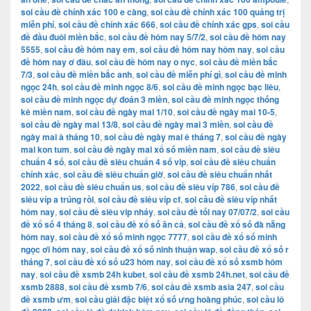
soi cầu đề chính xác 100 e càng
,
soi cầu đề chính xác 100 quảng trị
miễn phí
,
soi cầu đề chính xác 666
,
soi cầu đề chính xác gps
,
soi cầu
đề đầu đuôi miền bắc
,
soi cầu đề hôm nay 5/7/2
,
soi cầu đề hôm nay
5555
,
soi cầu đề hôm nay em
,
soi cầu đề hôm nay hôm nay
,
soi cầu
đề hôm nay ơ đâu
,
soi cầu đề hôm nay o nyc
,
soi cầu đề miền bắc
7/3
,
soi cầu đề miền bắc anh
,
soi cầu đề miễn phí gì
,
soi cầu đề minh
ngọc 24h
,
soi cầu đề minh ngọc 8/6
,
soi cầu đề minh ngọc bạc liêu
,
soi cầu đề minh ngọc dự đoán 3 miền
,
soi cầu đề minh ngọc thống
kê miền nam
,
soi cầu đề ngày mai 1/10
,
soi cầu đề ngày mai 10-5
,
soi cầu đề ngày mai 13/8
,
soi cầu đề ngày mai 3 miền
,
soi cầu đề
ngày mai â tháng 10
,
soi cầu đề ngày mai ê tháng 7
,
soi cầu đề ngày
mai kon tum
,
soi cầu đề ngày mai xổ số miền nam
,
soi cầu đề siêu
chuẩn 4 số
,
soi cầu đề siêu chuẩn 4 số vip
,
soi cầu đề siêu chuẩn
chính xác
,
soi cầu đề siêu chuẩn giờ
,
soi cầu đề siêu chuẩn nhất
2022
,
soi cầu đề siêu chuẩn us
,
soi cầu đề siêu víp 786
,
soi cầu đề
siêu víp a trúng rồi
,
soi cầu đề siêu víp cf
,
soi cầu đề siêu víp nhất
hôm nay
,
soi cầu đề siêu vip nháy
,
soi cầu đề tối nay 07/07/2
,
soi cầu
đề xổ số 4 tháng 8
,
soi cầu đề xổ số ăn cả
,
soi cầu đề xổ số đà nẵng
hôm nay
,
soi cầu đề xổ số minh ngọc 7777
,
soi cầu đề xổ số minh
ngọc ơi hôm nay
,
soi cầu đề xổ số ninh thuận wap
,
soi cầu đề xổ số r
tháng 7
,
soi cầu đề xổ số u23 hôm nay
,
soi cầu đề xổ số xsmb hôm
nay
,
soi cầu đề xsmb 24h kubet
,
soi cầu đề xsmb 24h.net
,
soi cầu đề
xsmb 2888
,
soi cầu đề xsmb 7/6
,
soi cầu đề xsmb asia 247
,
soi cầu
đề xsmb ưm
,
soi cầu giải đặc biệt xổ số ưng hoàng phúc
,
soi cầu lô