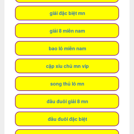
giải đặc biệt mn
giải 8 miền nam
bao lô miền nam
cặp xỉu chủ mn vip
song thủ lô mn
đầu đuôi giải 8 mn
đầu đuôi đặc biệt