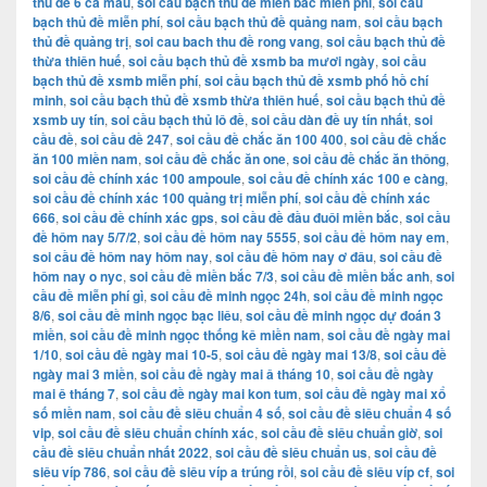
thủ đề 6 cà mau
,
soi cầu bạch thủ đề miền bắc miễn phí
,
soi cầu
bạch thủ đề miễn phí
,
soi cầu bạch thủ đề quảng nam
,
soi cầu bạch
thủ đề quảng trị
,
soi cau bach thu đề rong vang
,
soi cầu bạch thủ đề
thừa thiên huế
,
soi cầu bạch thủ đề xsmb ba mươi ngày
,
soi cầu
bạch thủ đề xsmb miễn phí
,
soi cầu bạch thủ đề xsmb phố hồ chí
minh
,
soi cầu bạch thủ đề xsmb thừa thiên huế
,
soi cầu bạch thủ đề
xsmb uy tín
,
soi cầu bạch thủ lô đề
,
soi cầu dàn đề uy tín nhất
,
soi
cầu đề
,
soi cầu đề 247
,
soi cầu đề chắc ăn 100 400
,
soi cầu đề chắc
ăn 100 miền nam
,
soi cầu đề chắc ăn one
,
soi cầu đề chắc ăn thông
,
soi cầu đề chính xác 100 ampoule
,
soi cầu đề chính xác 100 e càng
,
soi cầu đề chính xác 100 quảng trị miễn phí
,
soi cầu đề chính xác
666
,
soi cầu đề chính xác gps
,
soi cầu đề đầu đuôi miền bắc
,
soi cầu
đề hôm nay 5/7/2
,
soi cầu đề hôm nay 5555
,
soi cầu đề hôm nay em
,
soi cầu đề hôm nay hôm nay
,
soi cầu đề hôm nay ơ đâu
,
soi cầu đề
hôm nay o nyc
,
soi cầu đề miền bắc 7/3
,
soi cầu đề miền bắc anh
,
soi
cầu đề miễn phí gì
,
soi cầu đề minh ngọc 24h
,
soi cầu đề minh ngọc
8/6
,
soi cầu đề minh ngọc bạc liêu
,
soi cầu đề minh ngọc dự đoán 3
miền
,
soi cầu đề minh ngọc thống kê miền nam
,
soi cầu đề ngày mai
1/10
,
soi cầu đề ngày mai 10-5
,
soi cầu đề ngày mai 13/8
,
soi cầu đề
ngày mai 3 miền
,
soi cầu đề ngày mai â tháng 10
,
soi cầu đề ngày
mai ê tháng 7
,
soi cầu đề ngày mai kon tum
,
soi cầu đề ngày mai xổ
số miền nam
,
soi cầu đề siêu chuẩn 4 số
,
soi cầu đề siêu chuẩn 4 số
vip
,
soi cầu đề siêu chuẩn chính xác
,
soi cầu đề siêu chuẩn giờ
,
soi
cầu đề siêu chuẩn nhất 2022
,
soi cầu đề siêu chuẩn us
,
soi cầu đề
siêu víp 786
,
soi cầu đề siêu víp a trúng rồi
,
soi cầu đề siêu víp cf
,
soi