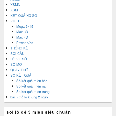
XSMN
XSMT
KẾT QUẢ XỔ SỐ
VIETLOTT
Mega 6×45
Max 3D
Max 4D
Power 6/55
THỐNG KÊ
SOI CẦU
DÒ VÉ SỐ
SỔ MƠ
QUAY THỬ
SỐ KẾT QUẢ
Số kết quả miền bắc
Số kết quả miền nam
Số kết quả miền trung
bạch thủ lô khung 2 ngày
soi lô đề 3 miền siêu chuẩn