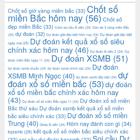
Chốt số
Chốt số giờ vàng miền bắc
(33)
miền Bắc hôm nay
(56)
Chốt số
đẹp miền Bắc
(33)
Cách soi cầu lô xiên
(24)
Dàn de 3 càng miền Bắc
dự đoán
(32)
Dự đoán giải đặc biệt
(24)
Dự đoán giải đặc biệt hôm nay
(24)
Dự đoán kết quả xổ số siêu
ngày mai
(25)
chính xác hôm nay
(46)
Dự đoán lô xiên 2
(24)
Dự
Dự đoán XSMB
(51)
đoán miền Bắc ngày 11
(24)
Dự đoán
dự đoán xsmb chuẩn
(24)
dự đoán xsmb chính xác
(24)
dự
XSMB Minh Ngọc
(40)
dự đoán xsmb đặc biệt
(24)
đoán xổ số miền bắc
(53)
dự đoán
xổ số miền bắc chính xác hôm nay
(43)
Dự đoán xổ số miền
Dự đoán xổ số miền Bắc ngày 11
(24)
Bắc thứ sáu Dự đoán xsmb kết quả xổ số miền
Dự đoán xổ số miền
bắc siêu chính xác
(33)
Trung
(40)
Hôm nay đánh con gì
(34)
Ghép lô xiên
(24)
kết quả xổ số miền bắc siêu chính xác
kqxsmb
(28)
Soi cầu Dự
(33)
soi cầu dự đoán kqxsmb
(33)