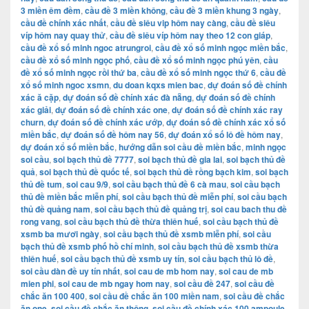
3 miền êm đềm
,
cầu đề 3 miền không
,
cầu đề 3 miền khung 3 ngày
,
cầu đề chính xác nhất
,
cầu đề siêu vip hôm nay càng
,
cầu đề siêu
víp hôm nay quay thử
,
cầu đề siêu víp hôm nay theo 12 con giáp
,
cầu đề xổ số minh ngoc atrungroi
,
cầu đề xổ số minh ngọc miền bắc
,
cầu đề xổ số minh ngọc phố
,
cầu đề xổ số minh ngọc phú yên
,
cầu
đề xổ số minh ngọc rồi thứ ba
,
cầu đề xổ số minh ngọc thứ 6
,
cầu đề
xổ số minh ngoc xsmn
,
du doan kqxs mien bac
,
dự đoán số đề chính
xác ă cặp
,
dự đoán số đề chính xác đà nẵng
,
dự đoán số đề chính
xác giải
,
dự đoán số đề chính xác one
,
dự đoán số đề chính xác ray
churn
,
dự đoán số đề chính xác ướp
,
dự đoán số đề chính xác xổ số
miền bắc
,
dự đoán số đề hôm nay 56
,
dự đoán xổ số lô đề hôm nay
,
dự đoán xổ số miền bắc
,
hướng dẫn soi cầu đề miền bắc
,
minh ngọc
soi cầu
,
soi bạch thủ đề 7777
,
soi bạch thủ đề gia lai
,
soi bạch thủ đề
quả
,
soi bạch thủ đề quốc tế
,
soi bạch thủ đề rồng bạch kim
,
soi bạch
thủ đề tum
,
soi cau 9/9
,
soi cầu bạch thủ đề 6 cà mau
,
soi cầu bạch
thủ đề miền bắc miễn phí
,
soi cầu bạch thủ đề miễn phí
,
soi cầu bạch
thủ đề quảng nam
,
soi cầu bạch thủ đề quảng trị
,
soi cau bach thu đề
rong vang
,
soi cầu bạch thủ đề thừa thiên huế
,
soi cầu bạch thủ đề
xsmb ba mươi ngày
,
soi cầu bạch thủ đề xsmb miễn phí
,
soi cầu
bạch thủ đề xsmb phố hồ chí minh
,
soi cầu bạch thủ đề xsmb thừa
thiên huế
,
soi cầu bạch thủ đề xsmb uy tín
,
soi cầu bạch thủ lô đề
,
soi cầu dàn đề uy tín nhất
,
soi cau de mb hom nay
,
soi cau de mb
mien phi
,
soi cau de mb ngay hom nay
,
soi cầu đề 247
,
soi cầu đề
chắc ăn 100 400
,
soi cầu đề chắc ăn 100 miền nam
,
soi cầu đề chắc
ăn one
,
soi cầu đề chắc ăn thông
,
soi cầu đề chính xác 100 ampoule
,