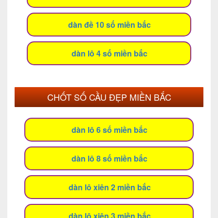
dàn đề 10 số miền bắc
dàn lô 4 số miền bắc
CHỐT SỐ CẦU ĐẸP MIỀN BẮC
dàn lô 6 số miền bắc
dàn lô 8 số miền bắc
dàn lô xiên 2 miền bắc
dàn lô xiên 3 miền bắc